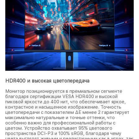
HDR400 и высокая цветопередача
Монитор позиционируется в премиальном сегменте
благодаря сертификации VESA HDR400 и высокой
пиковой яркости до 400 нит, что обеспечивает яркое,
контрастное и насыщенное изображение. Точность
цветопередачи с показателем ΔE менее 2 гарантирует
максимально натуральные и точные оттенки, что
особенно важно для профессиональной работы с
цветом. Устройство охватывает 95% цветового
пространства DCI-P3 и 100% sRGB, благодаря чему
цвета выглядят живыми и реалистичными как в играх, так