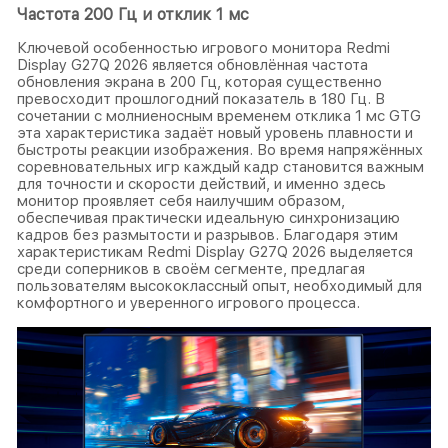
Частота 200 Гц и отклик 1 мс
Ключевой особенностью игрового монитора Redmi
Display G27Q 2026 является обновлённая частота
обновления экрана в 200 Гц, которая существенно
превосходит прошлогодний показатель в 180 Гц. В
сочетании с молниеносным временем отклика 1 мс GTG
эта характеристика задаёт новый уровень плавности и
быстроты реакции изображения. Во время напряжённых
соревновательных игр каждый кадр становится важным
для точности и скорости действий, и именно здесь
монитор проявляет себя наилучшим образом,
обеспечивая практически идеальную синхронизацию
кадров без размытости и разрывов. Благодаря этим
характеристикам Redmi Display G27Q 2026 выделяется
среди соперников в своём сегменте, предлагая
пользователям высококлассный опыт, необходимый для
комфортного и уверенного игрового процесса.