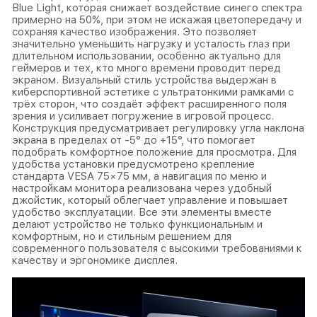
Blue Light, которая снижает воздействие синего спектра
примерно на 50%, при этом не искажая цветопередачу и
сохраняя качество изображения. Это позволяет
значительно уменьшить нагрузку и усталость глаз при
длительном использовании, особенно актуально для
геймеров и тех, кто много времени проводит перед
экраном. Визуальный стиль устройства выдержан в
киберспортивной эстетике с ультратонкими рамками с
трёх сторон, что создаёт эффект расширенного поля
зрения и усиливает погружение в игровой процесс.
Конструкция предусматривает регулировку угла наклона
экрана в пределах от -5° до +15°, что помогает
подобрать комфортное положение для просмотра. Для
удобства установки предусмотрено крепление
стандарта VESA 75×75 мм, а навигация по меню и
настройкам монитора реализована через удобный
джойстик, который облегчает управление и повышает
удобство эксплуатации. Все эти элементы вместе
делают устройство не только функциональным и
комфортным, но и стильным решением для
современного пользователя с высокими требованиями к
качеству и эргономике дисплея.