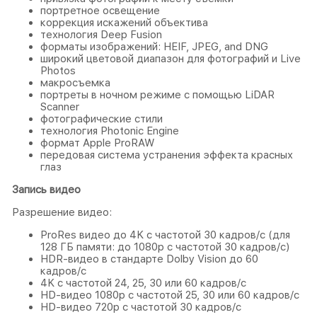
портретное освещение
коррекция искажений объектива
технология Deep Fusion
форматы изображений: HEIF, JPEG, and DNG
широкий цветовой диапазон для фотографий и Live
Photos
макросъемка
портреты в ночном режиме с помощью LiDAR
Scanner
фотографические стили
технология Photonic Engine
формат Apple ProRAW
передовая система устранения эффекта красных
глаз
Запись видео
Разрешение видео:
ProRes видео до 4K с частотой 30 кадров/с (для
128 ГБ памяти: до 1080p с частотой 30 кадров/с)
HDR‑видео в стандарте Dolby Vision до 60
кадров/ с
4K с частотой 24, 25, 30 или 60 кадров/ с
HD-видео 1080p с частотой 25, 30 или 60 кадров/ с
HD-видео 720p с частотой 30 кадров/ с