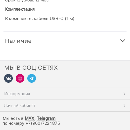
Срок службы: 12 мес
Комплектация
В комплекте: кабель USB-С (1 м)
Наличие
МЫ В СОЦ СЕТЯХ
Информация
Личный кабинет
Мы есть в
M
AX,
Telegram
по номеру +7(960)7224875