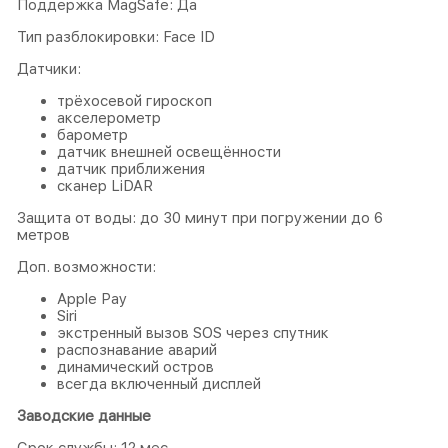
Поддержка MagSafe: Да
Тип разблокировки: Face ID
Датчики:
трёхосевой гироскоп
акселерометр
барометр
датчик внешней освещённости
датчик приближения
сканер LiDAR
Защита от воды: до 30 минут при погружении до 6
метров
Доп. возможности:
Apple Pay
Siri
экстренный вызов SOS через спутник
распознавание аварий
динамический остров
всегда включенный дисплей
Заводские данные