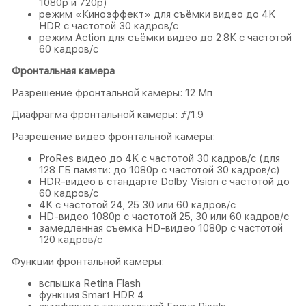
1080p и 720p)
режим «Киноэффект» для съёмки видео до 4K
HDR с частотой 30 кадров/с
режим Action для съёмки видео до 2.8К с частотой
60 кадров/с
Фронтальная камера
Разрешение фронтальной камеры: 12 Мп
Диафрагма фронтальной камеры: ƒ/1.9
Разрешение видео фронтальной камеры:
ProRes видео до 4K с частотой 30 кадров/с (для
128 ГБ памяти: до 1080p с частотой 30 кадров/с)
HDR‑видео в стандарте Dolby Vision с частотой до
60 кадров/с
4K с частотой 24, 25 30 или 60 кадров/с
HD-видео 1080p с частотой 25, 30 или 60 кадров/с
замедленная съемка HD-видео 1080p с частотой
120 кадров/с
Функции фронтальной камеры:
вспышка Retina Flash
функция Smart HDR 4