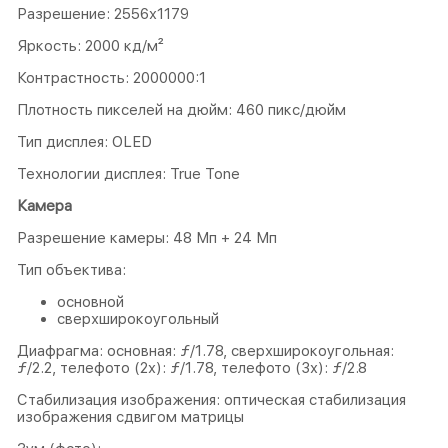
Разрешение: 2556x1179
Яркость: 2000 кд/м²
Контрастность: 2000000:1
Плотность пикселей на дюйм: 460 пикс/дюйм
Тип дисплея: OLED
Технологии дисплея: True Tone
Камера
Разрешение камеры: 48 Мп + 24 Мп
Тип объектива:
основной
сверхширокоугольный
Диафрагма: основная: ƒ/1.78, сверхшироко­угольная:
ƒ/2.2, телефото (2x): ƒ/1.78, телефото (3x): ƒ/2.8
Стабилизация изображения: оптическая стабилизация
изображения сдвигом матрицы