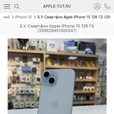
Рекомендуем
APPLE-TUT.RU
антией
iPhone 15
Б.У. Смартфон Apple iPhone 15 128 ГБ (35
Б.У. Смартфон Apple iPhone 15 128 ГБ
(359626451300247)