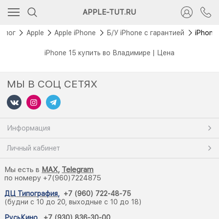
APPLE-TUT.RU
алог
Apple
Apple iPhone
Б/У iPhone с гарантией
iPhone
iPhone 15 купить во Владимире | Цена
МЫ В СОЦ СЕТЯХ
Информация
Личный кабинет
Мы есть в
M
AX,
Telegram
по номеру +7(960)7224875
ДЦ Типография
,
+7 (960) 722-48-75
(будни с 10 до 20, выходные с 10 до 18)
РусьКино
,
+7 (930) 836-30-00