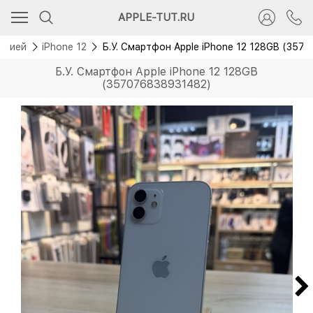
APPLE-TUT.RU
антией
iPhone 12
Б.У. Смартфон Apple iPhone 12 128GB (357
Б.У. Смартфон Apple iPhone 12 128GB
(357076838931482)