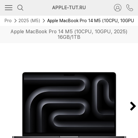
APPLE-TUT.RU
k Pro
2025 (M5)
Apple MacBook Pro 14 M5 (10CPU, 10GPU, 
Apple MacBook Pro 14 M5 (10CPU, 10GPU, 2025)
16GB/1TB