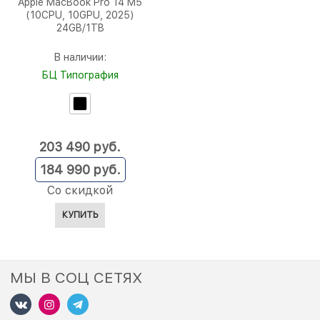
Apple MacBook Pro 14 M5
(10CPU, 10GPU, 2025)
24GB/1TB
В наличии:
БЦ Типография
203 490
 руб.
184 990
 руб.
Со скидкой
КУПИТЬ
МЫ В СОЦ СЕТЯХ