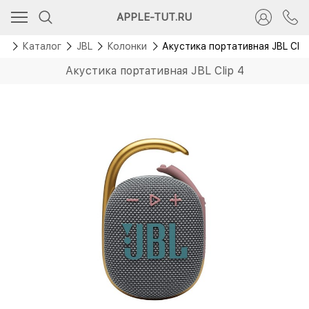
Скидка 200 руб.
APPLE-TUT.RU
ая
Каталог
JBL
Колонки
Акустика портативная JBL Clip
Акустика портативная JBL Clip 4