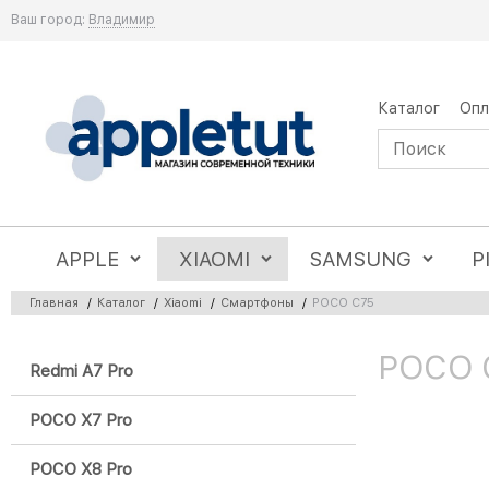
Ваш город:
Владимир
Каталог
Опл
APPLE
XIAOMI
SAMSUNG
P
Главная
/
Каталог
/
Xiaomi
/
Смартфоны
/
POCO C75
POCO C
Redmi A7 Pro
POCO X7 Pro
POCO X8 Pro