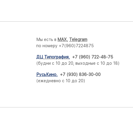
Мы есть в
M
AX,
Telegram
по номеру +7(960)7224875
ДЦ Типография
,
+7 (960) 722-48-75
(будни с 10 до 20, выходные с 10 до 18)
РусьКино
,
+7 (930) 836-30-00
(ежедневно с 10 до 20)