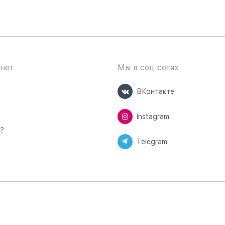
нет
Мы в соц сетях
ВКонтакте
Instagram
ь?
Telegram