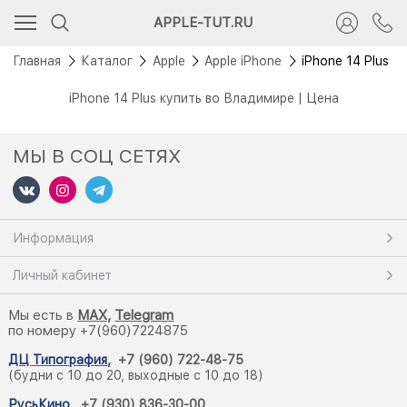
APPLE-TUT.RU
Главная
Каталог
Apple
Apple iPhone
iPhone 14 Plus
iPhone 14 Plus купить во Владимире | Цена
МЫ В СОЦ СЕТЯХ
Информация
Личный кабинет
Мы есть в
M
AX,
Telegram
по номеру +7(960)7224875
ДЦ Типография
,
+7 (960) 722-48-75
(будни с 10 до 20, выходные с 10 до 18)
РусьКино
,
+7 (930) 836-30-00