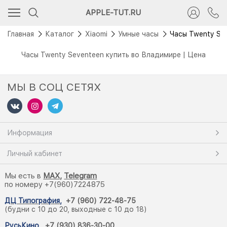
APPLE-TUT.RU
Главная
Каталог
Xiaomi
Умные часы
Часы Twenty Se
Часы Twenty Seventeen купить во Владимире | Цена
МЫ В СОЦ СЕТЯХ
Информация
Личный кабинет
Мы есть в
M
AX,
Telegram
по номеру +7(960)7224875
ДЦ Типография
,
+7 (960) 722-48-75
(будни с 10 до 20, выходные с 10 до 18)
РусьКино
,
+7 (930) 836-30-00