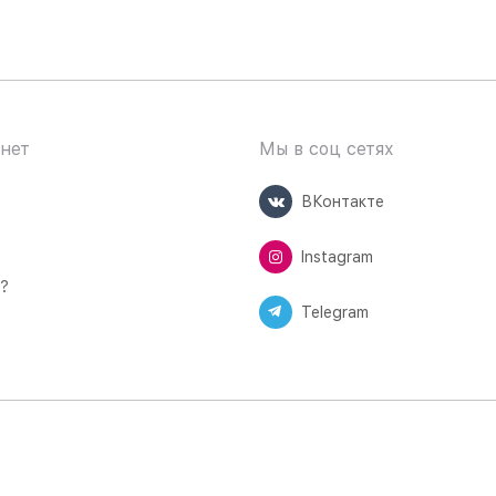
нет
Мы в соц сетях
ВКонтакте
Instagram
ь?
Telegram