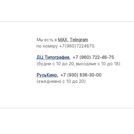
Мы есть в
M
AX,
Telegram
по номеру +7(960)7224875
ДЦ Типография
,
+7 (960) 722-48-75
(будни с 10 до 20, выходные с 10 до 18)
РусьКино
,
+7 (930) 836-30-00
(ежедневно с 10 до 20)