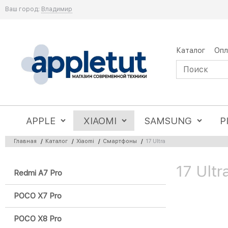
Ваш город:
Владимир
Каталог
Опл
APPLE
XIAOMI
SAMSUNG
P
Главная
/
Каталог
/
Xiaomi
/
Смартфоны
/
17 Ultra
17 Ult
Redmi A7 Pro
POCO X7 Pro
POCO X8 Pro