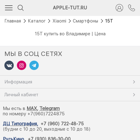
APPLE-TUT.RU
Главная
Каталог
Xiaomi
Смартфоны
15T
15T купить во Владимире | Цена
МЫ В СОЦ СЕТЯХ
Информация
Личный кабинет
Мы есть в
M
AX,
Telegram
по номеру +7(960)7224875
ДЦ Типография
,
+7 (960) 722-48-75
(будни с 10 до 20, выходные с 10 до 18)
РусьКино
,
+7 (930) 836-30-00