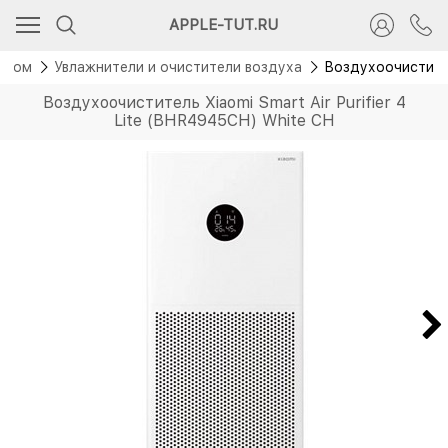
APPLE-TUT.RU
 дом
Увлажнители и очистители воздуха
Воздухоочиститель
Воздухоочиститель Xiaomi Smart Air Purifier 4
Lite (BHR4945CH) White CH