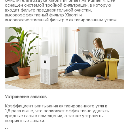
Очиститель воздуха Xiaomi Mi Smart Air Purifier 4 Lite
оснащен системой тройной фильтрации, в которую
входит фильтр предварительной очистки,
высокоэффективный фильтр Xiaomi и
высококачественный фильтр с активированным углем.
Устранение запахов
Коэффициент впитывания активированного угля в
1,8 раза выше, что позволяет эффективно удалять
вредные газы в помещении, а также устранять
неприятные запахи.