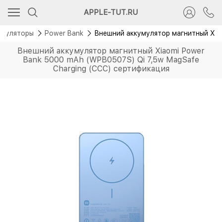
Новинка
APPLE-TUT.RU
умуляторы
Power Bank
Внешний аккумулятор магнитный Xia
Внешний аккумулятор магнитный Xiaomi Power
Bank 5000 mAh (WPB0507S) Qi 7,5w MagSafe
Charging (ССС) сертификация