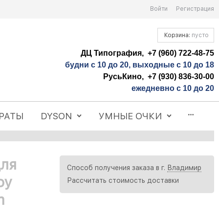
Войти
Регистрация
Корзина:
пусто
ДЦ Типография, +7 (960) 722-48-75
будни с 10 до 20, выходные с 10 до 18
РусьКино, +7 (930) 836-30-00
ежедневно с 10 до 20
РАТЫ
DYSON
УМНЫЕ ОЧКИ
для
Способ получения заказа в г.
Владимир
oy
Рассчитать стоимость доставки
m