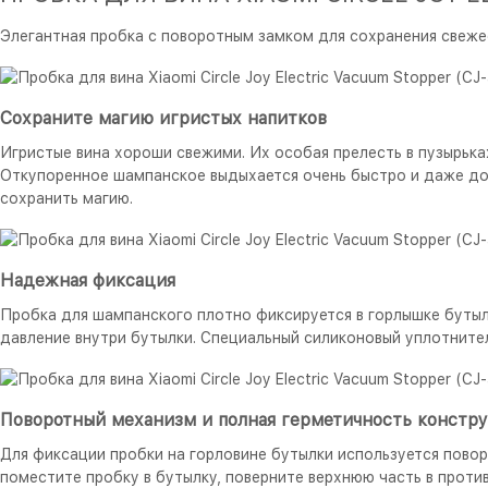
Элегантная пробка с поворотным замком для сохранения свежес
Сохраните магию игристых напитков
Игристые вина хороши свежими. Их особая прелесть в пузырьках
Откупоренное шампанское выдыхается очень быстро и даже дор
сохранить магию.
Надежная фиксация
Пробка для шампанского плотно фиксируется в горлышке бутыл
давление внутри бутылки. Специальный силиконовый уплотнител
Поворотный механизм и полная герметичность констр
Для фиксации пробки на горловине бутылки используется пово
поместите пробку в бутылку, поверните верхнюю часть в проти