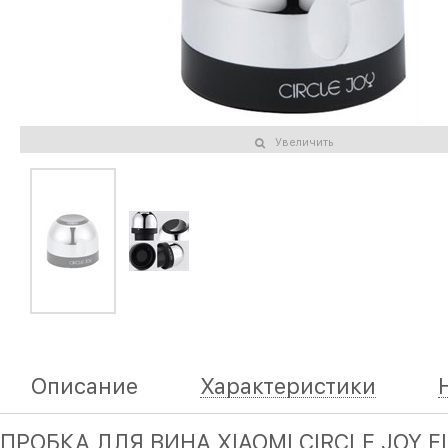
Увеличить
Описание
Характеристики
ПРОБКА ДЛЯ ВИНА XIAOMI CIRCLE JOY E