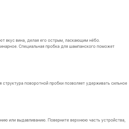
ют вкус вина, делая его острым, ласкающим нёбо.
динарное. Специальная пробка для шампанского поможет
я структура поворотной пробки позволяет удерживать сильное
нию или выдавливанию. Поверните верхнюю часть устройства,