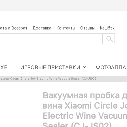
ата и Возврат
Доставка
Контакты
Отзывы
Кешбэк
IXEL
ИГРОВЫЕ ПРИСТАВКИ
ФОТОАППА
вина Xiaomi Circle Joy Electric Wine Vacuum Sealer (CJ-JS02)
Вакуумная пробка 
вина Xiaomi Circle J
Electric Wine Vacuu
Sealer (CJ-JS02)