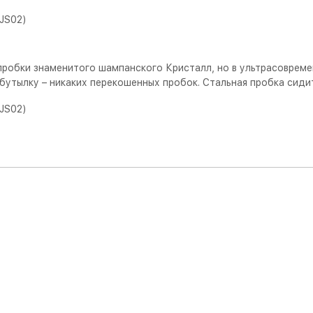
робки знаменитого шампанского Кристалл, но в ультрасовреме
 бутылку – никаких перекошенных пробок. Стальная пробка сиди