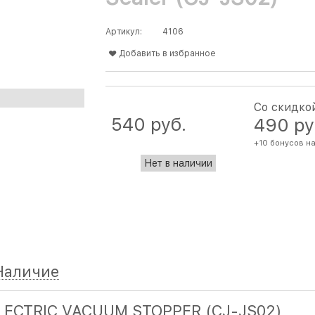
Артикул:
4106
Добавить в избранное
Со скидко
540
 руб.
490
 ру
+10 бонусов н
Нет в наличии
Наличие
LECTRIC VACUUM STOPPER (CJ-JS02)