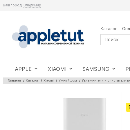
Ваш город:
Владимир
Каталог
Опл
APPLE
XIAOMI
SAMSUNG
P
Главная
/
Каталог
/
Xiaomi
/
Умный дом
/
Увлажнители и очистители в