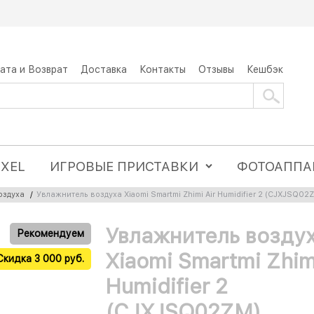
ата и Возврат
Доставка
Контакты
Отзывы
Кешбэк
IXEL
ИГРОВЫЕ ПРИСТАВКИ
ФОТОАППА
оздуха
/
Увлажнитель воздуха Xiaomi Smartmi Zhimi Air Humidifier 2 (CJXJSQ02
Увлажнитель возду
Рекомендуем
Xiaomi Smartmi Zhimi
Скидка 3 000 руб.
Humidifier 2
(CJXJSQ02ZM)