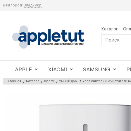
Ваш город:
Владимир
Каталог
Опл
APPLE
XIAOMI
SAMSUNG
P
Главная
/
Каталог
/
Xiaomi
/
Умный дом
/
Увлажнители и очистители в