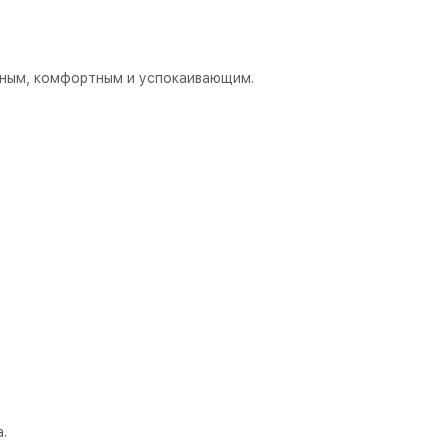
нным, комфортным и успокаивающим.
.