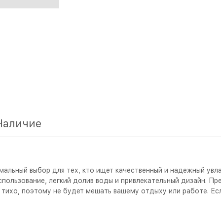
Наличие
тимальный выбор для тех, кто ищет качественный и надежный увл
спользование, легкий долив воды и привлекательный дизайн. П
 тихо, поэтому не будет мешать вашему отдыху или работе. Есл