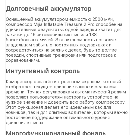
Долговечный аккумулятор
Оснащённый аккумулятором ёмкостью 2500 мАч,
компрессор Mijia Inflatable Treasure 2 Pro способен на
удивительные результаты: одной зарядки хватит для
накачки до 16 автомобильных шин или 138
баскетбольных мячей. Эта автономность позволяет
владельцам забыть о постоянных подзарядках и
сосредоточиться на важных делах, будь то долгие
поездки, спортивные тренировки или подготовка к
соревнованиям.
Интуитивный контроль
Компрессор оснащён встроенным экраном, который
отображает текущее давление в шине в реальном
времени. Точная регулировка и автоматический режим
позволяют пользователям настроить устройство на
нужное значение и доверить всю работу компрессору.
Этот функционал делает его идеальным как для
новичков, так и для опытных водителей, которым важно
постоянное поддержание оптимального уровня
давления в шинах.
Многофункциональный фонарь