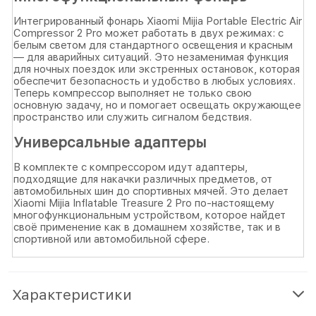
Интегрированный фонарь Xiaomi Mijia Portable Electric Air
Compressor 2 Pro может работать в двух режимах: с
белым светом для стандартного освещения и красным
— для аварийных ситуаций. Это незаменимая функция
для ночных поездок или экстренных остановок, которая
обеспечит безопасность и удобство в любых условиях.
Теперь компрессор выполняет не только свою
основную задачу, но и помогает освещать окружающее
пространство или служить сигналом бедствия.
Универсальные адаптеры
В комплекте с компрессором идут адаптеры,
подходящие для накачки различных предметов, от
автомобильных шин до спортивных мячей. Это делает
Xiaomi Mijia Inflatable Treasure 2 Pro по-настоящему
многофункциональным устройством, которое найдет
своё применение как в домашнем хозяйстве, так и в
спортивной или автомобильной сфере.
Характеристики