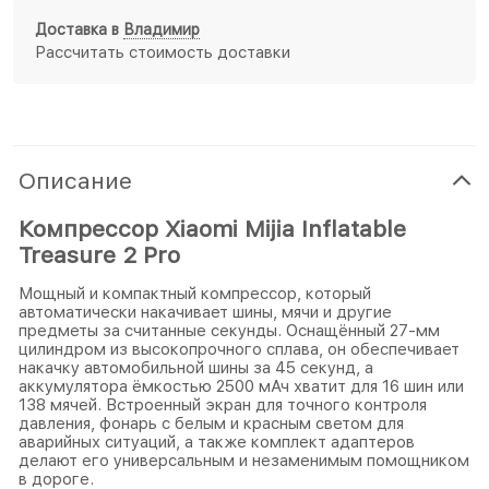
Доставка в
Владимир
Рассчитать стоимость доставки
Описание
Компрессор Xiaomi Mijia Inflatable
Treasure 2 Pro
Мощный и компактный компрессор, который
автоматически накачивает шины, мячи и другие
предметы за считанные секунды. Оснащённый 27-мм
цилиндром из высокопрочного сплава, он обеспечивает
накачку автомобильной шины за 45 секунд, а
аккумулятора ёмкостью 2500 мАч хватит для 16 шин или
138 мячей. Встроенный экран для точного контроля
давления, фонарь с белым и красным светом для
аварийных ситуаций, а также комплект адаптеров
делают его универсальным и незаменимым помощником
в дороге.