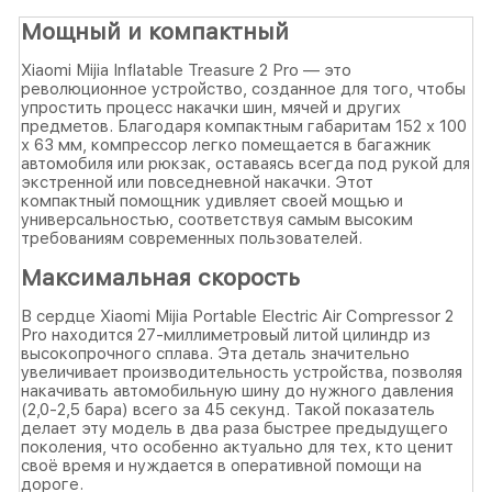
Мощный и компактный
Xiaomi Mijia Inflatable Treasure 2 Pro — это
революционное устройство, созданное для того, чтобы
упростить процесс накачки шин, мячей и других
предметов. Благодаря компактным габаритам 152 х 100
х 63 мм, компрессор легко помещается в багажник
автомобиля или рюкзак, оставаясь всегда под рукой для
экстренной или повседневной накачки. Этот
компактный помощник удивляет своей мощью и
универсальностью, соответствуя самым высоким
требованиям современных пользователей.
Максимальная скорость
В сердце Xiaomi Mijia Portable Electric Air Compressor 2
Pro находится 27-миллиметровый литой цилиндр из
высокопрочного сплава. Эта деталь значительно
увеличивает производительность устройства, позволяя
накачивать автомобильную шину до нужного давления
(2,0-2,5 бара) всего за 45 секунд. Такой показатель
делает эту модель в два раза быстрее предыдущего
поколения, что особенно актуально для тех, кто ценит
своё время и нуждается в оперативной помощи на
дороге.