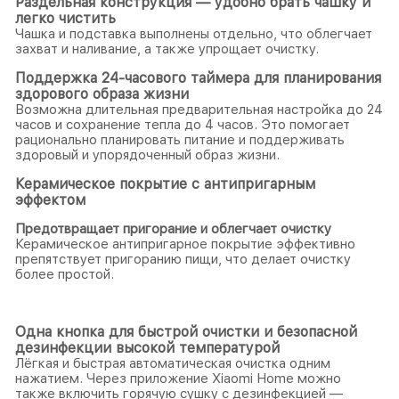
Раздельная конструкция — удобно брать чашку и
легко чистить
Чашка и подставка выполнены отдельно, что облегчает
захват и наливание, а также упрощает очистку.
Поддержка 24-часового таймера для планирования
здорового образа жизни
Возможна длительная предварительная настройка до 24
часов и сохранение тепла до 4 часов. Это помогает
рационально планировать питание и поддерживать
здоровый и упорядоченный образ жизни.
Керамическое покрытие с антипригарным
эффектом
Предотвращает пригорание и облегчает очистку
Керамическое антипригарное покрытие эффективно
препятствует пригоранию пищи, что делает очистку
более простой.
Одна кнопка для быстрой очистки и безопасной
дезинфекции высокой температурой
Лёгкая и быстрая автоматическая очистка одним
нажатием. Через приложение Xiaomi Home можно
также включить горячую сушку с дезинфекцией —