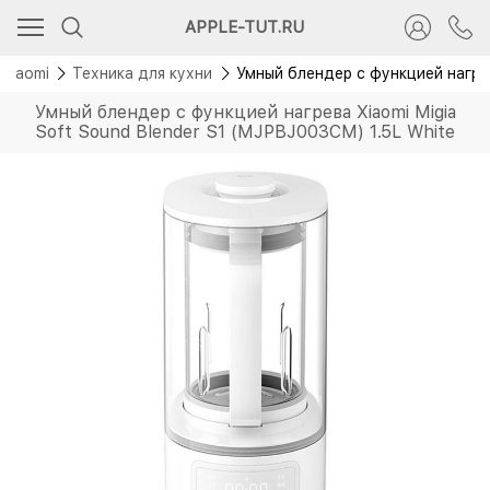
Новинка
APPLE-TUT.RU
Xiaomi
Техника для кухни
Умный блендер с функцией нагрев
Умный блендер с функцией нагрева Xiaomi Migia
Soft Sound Blender S1 (MJPBJ003CM) 1.5L White