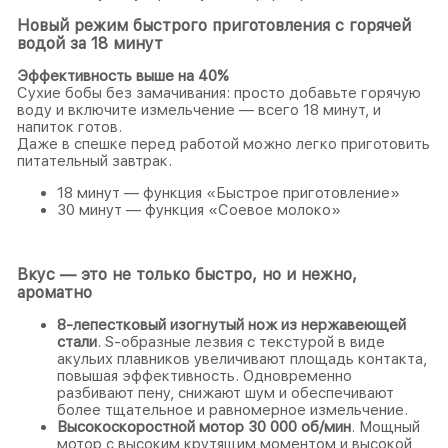
Новый режим быстрого приготовления с горячей
водой за 18 минут
Эффективность выше на 40%
Сухие бобы без замачивания: просто добавьте горячую
воду и включите измельчение — всего 18 минут, и
напиток готов.
Даже в спешке перед работой можно легко приготовить
питательный завтрак.
18 минут — функция «Быстрое приготовление»
30 минут — функция «Соевое молоко»
Вкус — это не только быстро, но и нежно,
ароматно
8-лепестковый изогнутый нож из нержавеющей
стали
. S-образные лезвия с текстурой в виде
акульих плавников увеличивают площадь контакта,
повышая эффективность. Одновременно
разбивают пену, снижают шум и обеспечивают
более тщательное и равномерное измельчение.
Высокоскоростной мотор 30 000 об/мин
. Мощный
мотор с высоким крутящим моментом и высокой