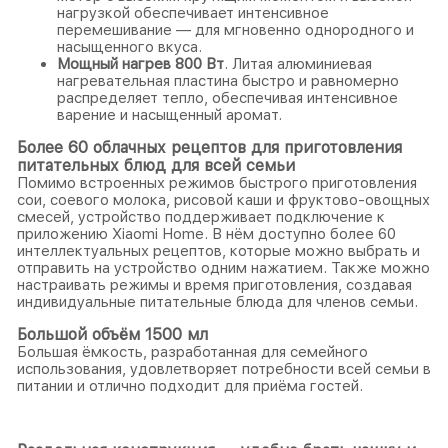
нагрузкой обеспечивает интенсивное
перемешивание — для мгновенно однородного и
насыщенного вкуса.
Мощный нагрев 800 Вт
. Литая алюминиевая
нагревательная пластина быстро и равномерно
распределяет тепло, обеспечивая интенсивное
варение и насыщенный аромат.
Более 60 облачных рецептов для приготовления
питательных блюд для всей семьи
Помимо встроенных режимов быстрого приготовления
сои, соевого молока, рисовой каши и фруктово-овощных
смесей, устройство поддерживает подключение к
приложению Xiaomi Home. В нём доступно более 60
интеллектуальных рецептов, которые можно выбрать и
отправить на устройство одним нажатием. Также можно
настраивать режимы и время приготовления, создавая
индивидуальные питательные блюда для членов семьи.
Большой объём 1500 мл
Большая ёмкость, разработанная для семейного
использования, удовлетворяет потребности всей семьи в
питании и отлично подходит для приёма гостей.