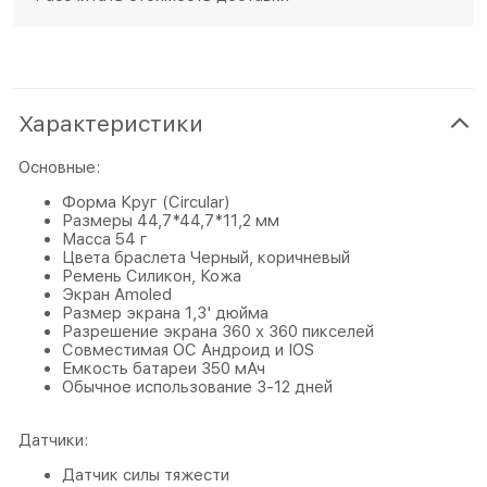
Характеристики
Основные:
Форма Круг (Circular)
Размеры 44,7*44,7*11,2 мм
Масса 54 г
Цвета браслета Черный, коричневый
Ремень Силикон, Кожа
Экран Amoled
Размер экрана 1,3' дюйма
Разрешение экрана 360 х 360 пикселей
Совместимая ОС Андроид и IOS
Емкость батареи 350 мАч
Обычное использование 3-12 дней
Датчики:
Датчик силы тяжести