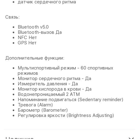
датчик сердечного ритма
Связь:
Bluetooth v5.0
Bluetooth-вызов Да
NFC Нет
GPS Нет
Дополнительные функции:
Мультиспортивный режим - 60 спортивных
режимов
Монитор сердечного ритма - Да
Измеритель давления - Да
Монитор кислорода в крови - Да
Водонепроницаемый 2 АТМ
Напоминание подвигаться (Sedentary reminder)
Тревога (Alarm)
Барометр (Barometer)
Регулировка яркости (Brightness Adjusting)