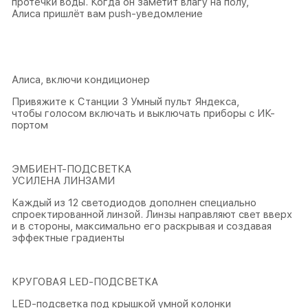
протечки воды. Когда он заметит влагу на полу,
Алиса пришлёт вам push-уведомление
Алиса, включи кондиционер
Привяжите к Станции 3 Умный пульт Яндекса,
чтобы голосом включать и выключать приборы с ИК-
портом
ЭМБИЕНТ-ПОДСВЕТКА
УСИЛЕНА ЛИНЗАМИ
Каждый из 12 светодиодов дополнен специально
спроектированной линзой. Линзы направляют свет вверх
и в стороны, максимально его раскрывая и создавая
эффектные градиенты
КРУГОВАЯ LED-ПОДСВЕТКА
LED-подсветка под крышкой умной колонки