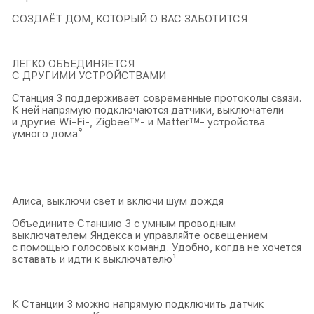
СОЗДАЁТ ДОМ, КОТОРЫЙ О ВАС ЗАБОТИТСЯ
ЛЕГКО ОБЪЕДИНЯЕТСЯ
С ДРУГИМИ УСТРОЙСТВАМИ
Станция 3 поддерживает современные протоколы связи.
К ней напрямую подключаются датчики, выключатели
и другие Wi-Fi-, Zigbee™- и Matter™- устройства
умного дома⁹
Алиса, выключи свет и включи шум дождя
Объедините Станцию 3 с умным проводным
выключателем Яндекса и управляйте освещением
с помощью голосовых команд. Удобно, когда не хочется
вставать и идти к выключателю¹
К Станции 3 можно напрямую подключить датчик