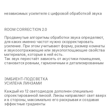
независимых усилителя с цифровой обработкой звука
ROOM CORRECTION 2.0
Продвинутые алгоритмы обработки звука определяют,
для каких именно частот нужно скорректировать
усиление. При этом учитывают форму, размер комнаты
и звукооотражающие или звукопоглощающие свойства
материалов, которые в ней есть.
Так звук перестаёт зависеть от акустики помещения,
становится ровным, гармоничным и детализированным
ЭМБИЕНТ-ПОДСВЕТКА
УСИЛЕНА ЛИНЗАМИ
Каждый из 12 светодиодов дополнен специально
спроектированной линзой. Линзы направляют свет вверх
и в стороны, максимально его раскрывая и создавая
эффектные градиенты