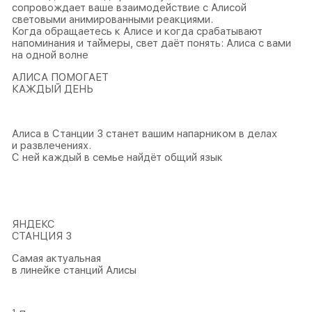
сопровождает ваше взаимодействие с Алисой
световыми анимированными реакциями.
Когда обращаетесь к Алисе и когда срабатывают
напоминания и таймеры, свет даёт понять: Алиса с вами
на одной волне
АЛИСА ПОМОГАЕТ
КАЖДЫЙ ДЕНЬ
Алиса в Станции 3 станет вашим напарником в делах
и развлечениях.
С ней каждый в семье найдёт общий язык
ЯНДЕКС
СТАНЦИЯ 3
Самая актуальная
в линейке станций Алисы