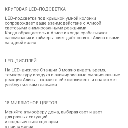
КРУГОВАЯ LED-ПОДСВЕТКА
LED-подсветка под крышкой умной колонки
сопровождает ваше взаимодействие с Алисой
световыми анимированными реакциями.
Когда обращаетесь к Алисе и когда срабатывают
напоминания и таймеры, свет даёт понять: Алиса с вами
на одной волне
LED-ДИСПЛЕЙ
На LED-дисплее Станции 3 можно видеть время,
температуру воздуха и анимированные эмоциональные
реакции Алисы – скажите ей комплимент, и она может
улыбнуться вам глазками
16 МИЛЛИОНОВ ЦВЕТОВ
Меняйте атмосферу дома, выбирая свет и цвет
для разных ситуаций
и создавая свои сценарии
в приложении