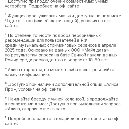
¹ Доступно при подключении совместимых умных
устройств. Подробнее на оф. сайте.
² Функция прослушивания музыки доступна по подписке
Яндекс Плюс (или её включающей), условия на оф.
сайте.
³ По степени точности подбора персональных
рекомендаций для пользователей в РФ
среди музыкальных стриминговых сервисов в апреле
2025 года. Основано на данных ООО «Майл дата»
по результатам опроса на базе Единой панели данных
Ромир среди респондентов в возрасте 18-59 лет.
⁴ Алиса старается, но может ошибаться. Проверяйте
важную информацию.
⁵ Доступно при наличии дополнительной опции «Алиса
Про», условия на оф. сайте.
⁶ Начинайте беседу с умной колонкой, а продолжайте
в приложении Алиса: Доступно при выполнении запроса
«Алиса, отправь ответ в чат»
⁷ Подробнее о работе сценариев без интернета на оф.
сайте.