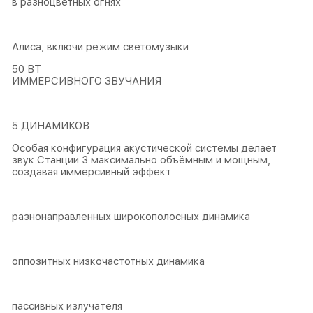
в разноцветных огнях
Алиса, включи режим светомузыки
50 ВТ
ИММЕРСИВНОГО ЗВУЧАНИЯ
5 ДИНАМИКОВ
Особая конфигурация акустической системы делает
звук Станции 3 максимально объёмным и мощным,
создавая иммерсивный эффект
разнонаправленных широкополосных динамика
оппозитных низкочастотных динамика
пассивных излучателя