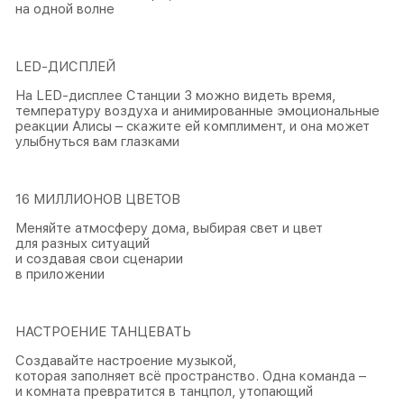
на одной волне
LED-ДИСПЛЕЙ
На LED-дисплее Станции 3 можно видеть время,
температуру воздуха и анимированные эмоциональные
реакции Алисы – скажите ей комплимент, и она может
улыбнуться вам глазками
16 МИЛЛИОНОВ ЦВЕТОВ
Меняйте атмосферу дома, выбирая свет и цвет
для разных ситуаций
и создавая свои сценарии
в приложении
НАСТРОЕНИЕ ТАНЦЕВАТЬ
Создавайте настроение музыкой,
которая заполняет всё пространство. Одна команда –
и комната превратится в танцпол, утопающий