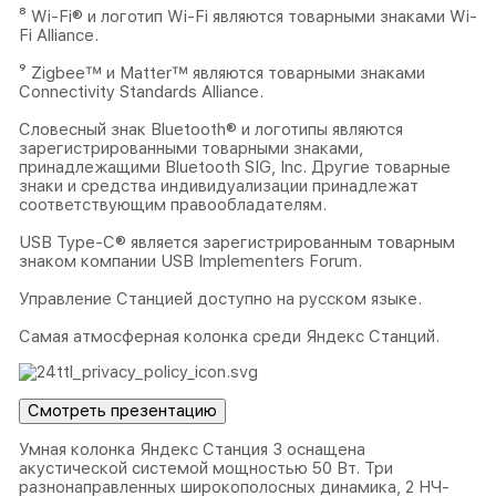
⁸ Wi-Fi® и логотип Wi-Fi являются товарными знаками Wi-
Fi Alliance.
⁹ Zigbee™ и Matter™ являются товарными знаками
Connectivity Standards Alliance.
Словесный знак Bluetooth® и логотипы являются
зарегистрированными товарными знаками,
принадлежащими Bluetooth SIG, Inc. Другие товарные
знаки и средства индивидуализации принадлежат
соответствующим правообладателям.
USB Type-C® является зарегистрированным товарным
знаком компании USB Implementers Forum.
Управление Станцией доступно на русском языке.
Самая атмосферная колонка среди Яндекс Станций.
Смотреть презентацию
Умная колонка Яндекс Станция 3 оснащена
акустической системой мощностью 50 Вт. Три
разнонаправленных широкополосных динамика, 2 НЧ-