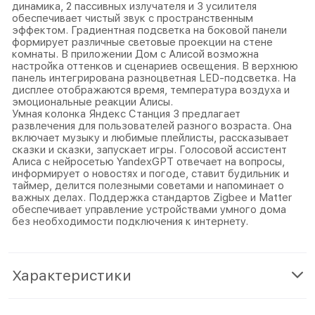
динамика, 2 пассивных излучателя и 3 усилителя
обеспечивает чистый звук с пространственным
эффектом. Градиентная подсветка на боковой панели
формирует различные световые проекции на стене
комнаты. В приложении Дом с Алисой возможна
настройка оттенков и сценариев освещения. В верхнюю
панель интегрирована разноцветная LED-подсветка. На
дисплее отображаются время, температура воздуха и
эмоциональные реакции Алисы.
Умная колонка Яндекс Станция 3 предлагает
развлечения для пользователей разного возраста. Она
включает музыку и любимые плейлисты, рассказывает
сказки и сказки, запускает игры. Голосовой ассистент
Алиса с нейросетью YandexGPT отвечает на вопросы,
информирует о новостях и погоде, ставит будильник и
таймер, делится полезными советами и напоминает о
важных делах. Поддержка стандартов Zigbee и Matter
обеспечивает управление устройствами умного дома
без необходимости подключения к интернету.
Характеристики