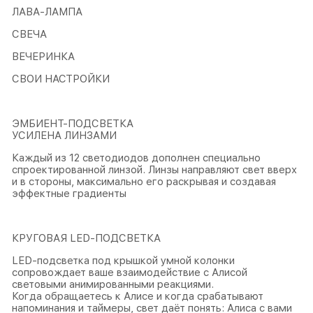
ЛАВА-ЛАМПА
СВЕЧА
ВЕЧЕРИНКА
СВОИ НАСТРОЙКИ
ЭМБИЕНТ-ПОДСВЕТКА
УСИЛЕНА ЛИНЗАМИ
Каждый из 12 светодиодов дополнен специально
спроектированной линзой. Линзы направляют свет вверх
и в стороны, максимально его раскрывая и создавая
эффектные градиенты
КРУГОВАЯ LED-ПОДСВЕТКА
LED-подсветка под крышкой умной колонки
сопровождает ваше взаимодействие с Алисой
световыми анимированными реакциями.
Когда обращаетесь к Алисе и когда срабатывают
напоминания и таймеры, свет даёт понять: Алиса с вами