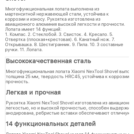
Многофункциональная лопата выполнена из
мартенситной нержавеющей стали, устойчива к
коррозии и износу. Рукоятка изготовлена ​​из
авиационного алюминия высокой легкости и прочности.
Лопата имеет 14 функций:
1. Компас. 2. Стеклобой. 3. Свисток. 4. Кресало. 5.
Отвертка (плоская+крестовая). 6. Канатный нож. 7.
Открывашка. 8. Шестигранник. 9. Пила. 10. 3 составные
ручки. 11. Лопата.
Высококачественная сталь
Многофункциональная лопата Xiaomi NexTool Shovel выпол
толщина 25 мм, твердость HRC45, устойчива к коррозии и 
прочность.
Легкая и прочная
Рукоятка Xiaomi NexTool Shovel изготовлена ​​из авиацион
легкостью, но и высокой прочностью, способен выдерживат
анодирована, ребристые вставки обеспечивают отличную 
14 функциональных деталей