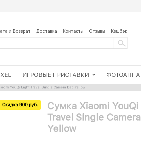
ата и Возврат
Доставка
Контакты
Отзывы
Кешбэк
IXEL
ИГРОВЫЕ ПРИСТАВКИ
ФОТОАППА
iaomi YouQi Light Travel Single Camera Bag Yellow
Сумка Xiaomi YouQi 
Скидка 900 руб.
Travel Single Camer
Yellow