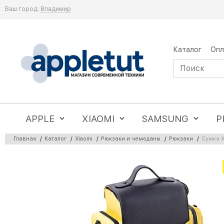
Ваш город:
Владимир
Каталог
Опл
APPLE
XIAOMI
SAMSUNG
P
Главная
/
Каталог
/
Xiaomi
/
Рюкзаки и чемоданы
/
Рюкзаки
/
Сумка X