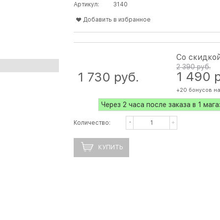
Артикул:
3140
Добавить в избранное
Со скидко
2 390
 руб.
1 490
 
1 730
 руб.
+20 бонусов на
Через 2 часа после заказа в 1 маг
Количество:
КУПИТЬ