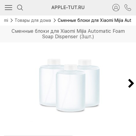
Скидка 200 руб.
APPLE-TUT.RU
aomi
Товары для дома
Сменные блоки для Xiaomi Mijia Autom
Сменные блоки для Xiaomi Mijia Automatic Foam
Soap Dispenser (3шт.)