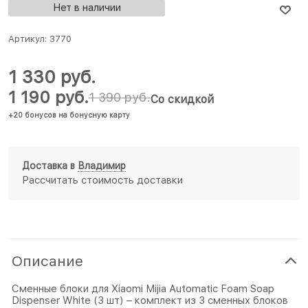
Нет в наличии
Артикул:
3770
1 330
 руб.
1 190
 руб.
1 390
 руб.
Со скидкой
+20 бонусов на бонусную карту
Доставка в
Владимир
Рассчитать стоимость доставки
Описание
Сменные блоки для Xiaomi Mijia Automatic Foam Soap
Dispenser White (3 шт) – комплект из 3 сменных блоков