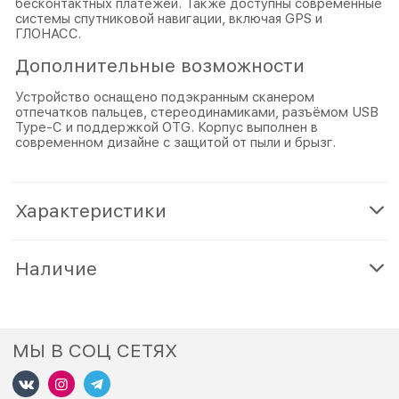
бесконтактных платежей. Также доступны современные
системы спутниковой навигации, включая GPS и
ГЛОНАСС.
Дополнительные возможности
Устройство оснащено подэкранным сканером
отпечатков пальцев, стереодинамиками, разъёмом USB
Type-C и поддержкой OTG. Корпус выполнен в
современном дизайне с защитой от пыли и брызг.
Характеристики
Наличие
МЫ В СОЦ СЕТЯХ