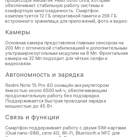
процессора MediaTek Helio G200 Ultra, который
обеспечивает стабильную работу системы и
комфортную многозадачность. Смартфон
комплектуется 12 ГБ оперативной памяти и 256 ГБ
встроенного хранилища для приложений, фото и видео.
Камеры
Основная камера представлена главным сенсором на
200 Мп с оптической стабилизацией и дополнительным
ультраширокоугольным модулем на 8 Мп. Фронтальная
камера на 32 Мп подходит для чётких селфи и
видеосвязи.
Автономность и зарядка
Redmi Note 15 Pro 4G оснащён аккумулятором
ёмкостью около 6500 мА·ч, обеспечивающим
продолжительную работу без подзарядки.
Поддерживается быстрая проводная зарядка
мощностью до 45 Вт.
Связь и функции
Смартфон поддерживает работу с двумя SIM-картами
(Dual nano-SIM), сети 4G, Wi-Fi, Bluetooth и NFC для