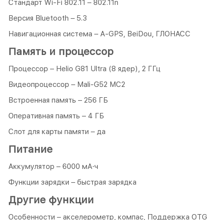
Стандарт Wi-Fi 802.11 – 802.11n
Версия Bluetooth – 5.3
Навигационная система – A-GPS, BeiDou, ГЛОНАСС
Память и процессор
Процессор – Helio G81 Ultra (8 ядер), 2 ГГц
Видеопроцессор – Mali-G52 MC2
Встроенная память – 256 ГБ
Оперативная память – 4 ГБ
Слот для карты памяти – да
Питание
Аккумулятор – 6000 мА·ч
Функции зарядки – быстрая зарядка
Другие функции
Особенности – акселерометр, компас, Поддержка OTG