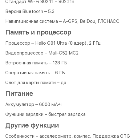
Стандарт Wi-Fi 802.11 – 802.11n
Версия Bluetooth – 5.3
Навигационная система – A-GPS, BeiDou, ГЛОНАСС
Память и процессор
Процессор – Helio G81 Ultra (8 ядер), 2 ГГц
Видеопроцессор – Mali-G52 MC2
Встроенная память – 128 ГБ
Оперативная память – 6 ГБ
Слот для карты памяти – да
Питание
Аккумулятор – 6000 мА·ч
Функции зарядки – быстрая зарядка
Другие функции
Особенности – акселерометр, компас, Поддержка OTG