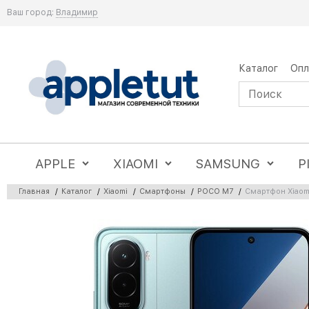
Ваш город:
Владимир
Каталог
Опл
APPLE
XIAOMI
SAMSUNG
P
Главная
/
Каталог
/
Xiaomi
/
Смартфоны
/
POCO M7
/
Смартфон Xiaom