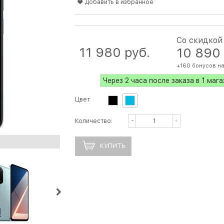
Добавить в избранное
Со скидкой
11 980
 руб.
10 890
+160 бонусов на
Через 2 часа после заказа в 1 маг
Цвет
Количество:
КУПИТЬ