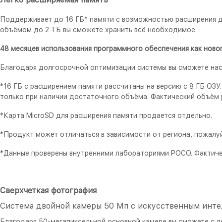
Поддерживает до 16 ГБ* памяти с возможностью расширения д
объёмом до 2 ТБ вы сможете хранить всё необходимое.
48 месяцев использования программного обеспечения как ново
Благодаря долгосрочной оптимизации системы вы сможете нас
*16 ГБ с расширением памяти рассчитаны на версию с 8 ГБ ОЗ
только при наличии достаточного объёма. Фактический объём 
*Карта MicroSD для расширения памяти продается отдельно.
*Продукт может отличаться в зависимости от региона, пожалу
*Данные проверены внутренними лабораториями POCO. Фактичес
Сверхчеткая фотография
Система двойной камеры 50 Мп с искусственным инте
Благодаря 50-мегапиксельной основной камере вы сможете с л