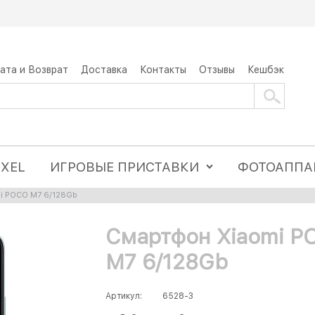
ата и Возврат
Доставка
Контакты
Отзывы
Кешбэк
IXEL
ИГРОВЫЕ ПРИСТАВКИ
ФОТОАППА
i POCO M7 6/128Gb
Смартфон Xiaomi P
M7 6/128Gb
Артикул:
6528-3