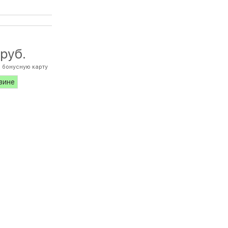
 руб.
 бонусную карту
азине