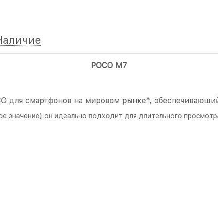
Наличие
POCO M7
O для смартфонов на мировом рынке*, обеспечивающий
 значение) он идеально подходит для длительного просмотра 