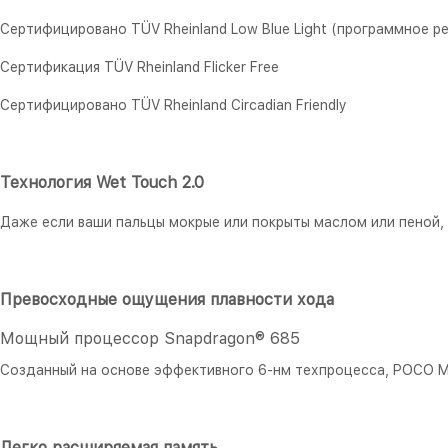
Сертифицировано TÜV Rheinland Low Blue Light (программное р
Сертификация TÜV Rheinland Flicker Free
Сертифицировано TÜV Rheinland Circadian Friendly
Технология Wet Touch 2.0
Даже если ваши пальцы мокрые или покрыты маслом или пеной,
Превосходные ощущения плавности хода
Мощный процессор Snapdragon® 685
Созданный на основе эффективного 6-нм техпроцесса, POCO M
Легко расширяемая память