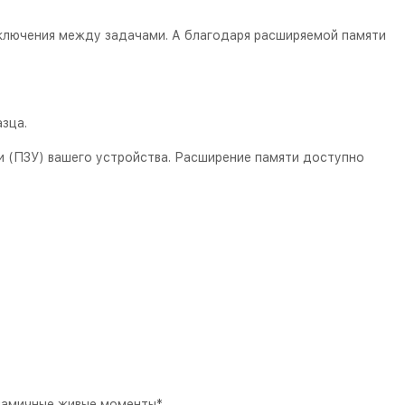
ключения между задачами. А благодаря расширяемой памяти
зца.
ти (ПЗУ) вашего устройства. Расширение памяти доступно
намичные живые моменты*.