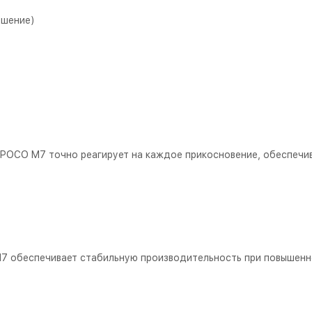
ешение)
 POCO M7 точно реагирует на каждое прикосновение, обеспечив
7 обеспечивает стабильную производительность при повышенн