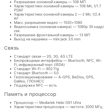
Разрешение основной камеры — 108 МП
Характеристики основной камеры — 108 Мп, f/1.7
PDAF
Характеристики основной камеры 2 — 2 Мп, f/2.4
AF
Макс. разрешение видео — 1920×1080
Видеосъемка (основная камера) — 1080p 30 кадр/
сек
Разрешение фронтальной камеры — 13 МП
Выход на наушники — mini jack 3.5 mm
Связь
Стандарт связи — 2G, 3G, 4G LTE
Беспроводные интерфейсы — Bluetooth, NFC, Wi-
Fi, инфракрасный порт (IRDA)
Стандарт Wi-Fi — 802.11g
Стандарт Bluetooth — 5.0
Геопозиционирование — A-GPS, BeiDou, GPS,
Galileo, ГЛОНАСС
Поддержка NFC — есть
Память и процессор
Процессор — Mediatek Helio G91 Ultra
Характеристики процессора — частота: 2000 МГц;