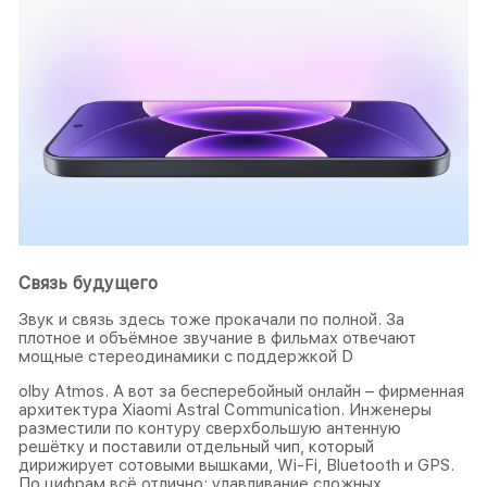
Связь будущего
Звук и связь здесь тоже прокачали по полной. За
плотное и объёмное звучание в фильмах отвечают
мощные стереодинамики с поддержкой D
olby Atmos. А вот за бесперебойный онлайн – фирменная
архитектура Xiaomi Astral Communication. Инженеры
разместили по контуру сверхбольшую антенную
решётку и поставили отдельный чип, который
дирижирует сотовыми вышками, Wi-Fi, Bluetooth и GPS.
По цифрам всё отлично: улавливание сложных