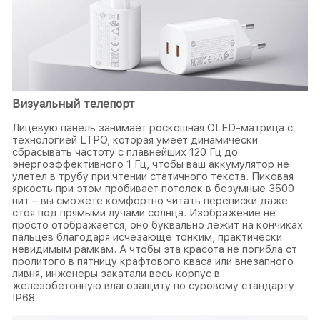
Визуальный телепорт
Лицевую панель занимает роскошная OLED-матрица с
технологией LTPO, которая умеет динамически
сбрасывать частоту с плавнейших 120 Гц до
энергоэффективного 1 Гц, чтобы ваш аккумулятор не
улетел в трубу при чтении статичного текста. Пиковая
яркость при этом пробивает потолок в безумные 3500
нит – вы сможете комфортно читать переписки даже
стоя под прямыми лучами солнца. Изображение не
просто отображается, оно буквально лежит на кончиках
пальцев благодаря исчезающе тонким, практически
невидимым рамкам. А чтобы эта красота не погибла от
пролитого в пятницу крафтового кваса или внезапного
ливня, инженеры закатали весь корпус в
железобетонную влагозащиту по суровому стандарту
IP68.