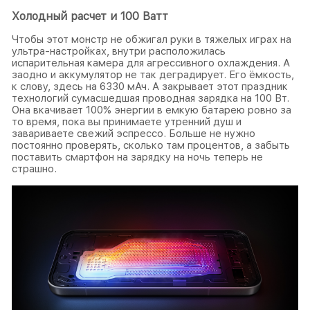
Холодный расчет и 100 Ватт
Чтобы этот монстр не обжигал руки в тяжелых играх на
ультра-настройках, внутри расположилась
испарительная камера для агрессивного охлаждения. А
заодно и аккумулятор не так деградирует. Его ёмкость,
к слову, здесь на 6330 мАч. А закрывает этот праздник
технологий сумасшедшая проводная зарядка на 100 Вт.
Она вкачивает 100% энергии в емкую батарею ровно за
то время, пока вы принимаете утренний душ и
завариваете свежий эспрессо. Больше не нужно
постоянно проверять, сколько там процентов, а забыть
поставить смартфон на зарядку на ночь теперь не
страшно.