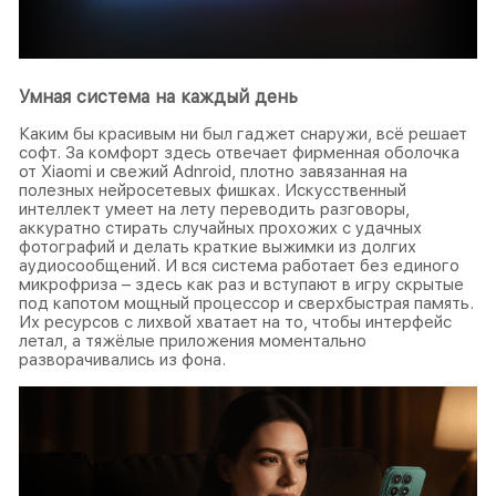
Умная система на каждый день
Каким бы красивым ни был гаджет снаружи, всё решает
софт. За комфорт здесь отвечает фирменная оболочка
от Xiaomi и свежий Adnroid, плотно завязанная на
полезных нейросетевых фишках. Искусственный
интеллект умеет на лету переводить разговоры,
аккуратно стирать случайных прохожих с удачных
фотографий и делать краткие выжимки из долгих
аудиосообщений. И вся система работает без единого
микрофриза – здесь как раз и вступают в игру скрытые
под капотом мощный процессор и сверхбыстрая память.
Их ресурсов с лихвой хватает на то, чтобы интерфейс
летал, а тяжёлые приложения моментально
разворачивались из фона.