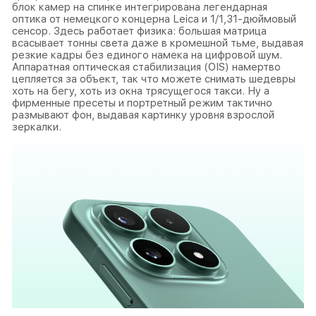
блок камер на спинке интегрирована легендарная
оптика от немецкого концерна Leica и 1/1,31-дюймовый
сенсор. Здесь работает физика: большая матрица
всасывает тонны света даже в кромешной тьме, выдавая
резкие кадры без единого намека на цифровой шум.
Аппаратная оптическая стабилизация (OIS) намертво
цепляется за объект, так что можете снимать шедевры
хоть на бегу, хоть из окна трясущегося такси. Ну а
фирменные пресеты и портретный режим тактично
размывают фон, выдавая картинку уровня взрослой
зеркалки.