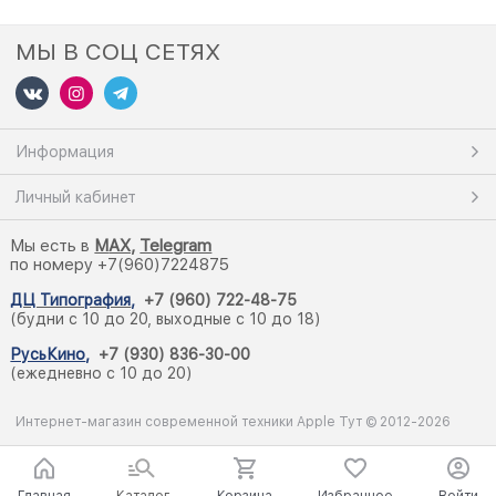
МЫ В СОЦ СЕТЯХ
Информация
Личный кабинет
Мы есть в
M
AX,
Telegram
по номеру +7(960)7224875
ДЦ Типография
,
+7 (960) 722-48-75
(будни с 10 до 20, выходные с 10 до 18)
РусьКино
,
+7 (930) 836-30-00
(ежедневно с 10 до 20)
Интернет-магазин современной техники Apple Тут © 2012-2026
Главная
Каталог
Корзина
Избранное
Войти