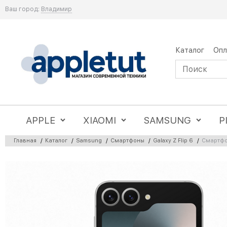
Ваш город:
Владимир
Каталог
Опл
APPLE
XIAOMI
SAMSUNG
P
Главная
/
Каталог
/
Samsung
/
Смартфоны
/
Galaxy Z Flip 6
/
Смартфон