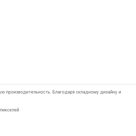
кую производительность. Благодаря складному дизайну и
 пикселей