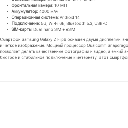
Фронтальная камера:
10 МП
Аккумулятор:
4000 мАч
Операционная система:
Android 14
Подключение:
5G, Wi-Fi 6E, Bluetooth 5.3, USB-C
SIM-карты:
Dual: nano SIM + eSIM
Смартфон Samsung Galaxy Z Flip6 оснащен двумя дисплеями: 
и четкое изображение. Мощный процессор Qualcomm Snapdragon
позволяет делать качественные фотографии и видео, а емкий а
быстрое и стабильное подключение к интернету. Этот смартфо