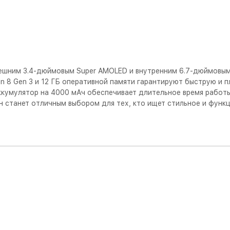
внешним 3.4-дюймовым Super AMOLED и внутренним 6.7-дюймовы
 8 Gen 3 и 12 ГБ оперативной памяти гарантируют быструю и п
ккумулятор на 4000 мАч обеспечивает длительное время работы
н станет отличным выбором для тех, кто ищет стильное и функ