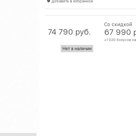
Добавить в избранное
Со скидкой
74 790
 руб.
67 990
 
+1 020 бонусов н
Нет в наличии