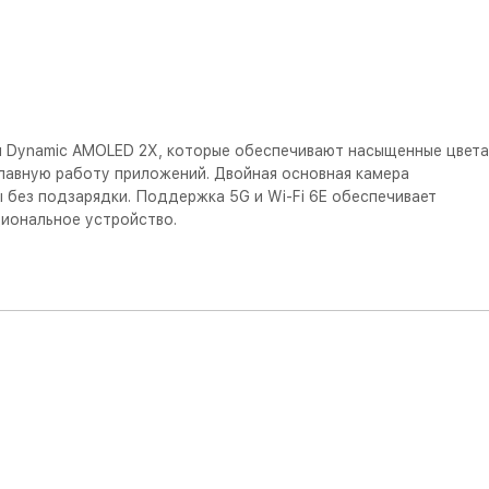
м Dynamic AMOLED 2X, которые обеспечивают насыщенные цвета
лавную работу приложений. Двойная основная камера
 без подзарядки. Поддержка 5G и Wi-Fi 6E обеспечивает
циональное устройство.