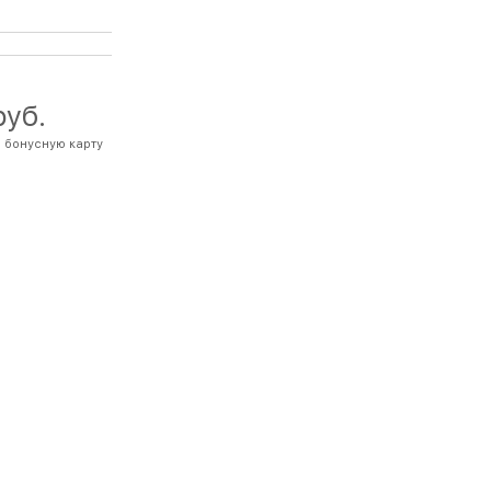
руб.
а бонусную карту