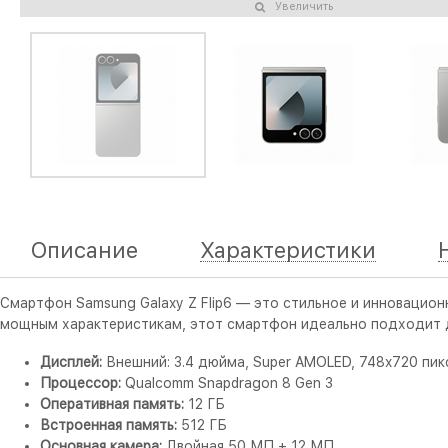
Увеличить
Описание
Характеристики
Смартфон Samsung Galaxy Z Flip6 — это стильное и инновацион
мощным характеристикам, этот смартфон идеально подходит д
Дисплей:
Внешний: 3.4 дюйма, Super AMOLED, 748x720 пикс
Процессор:
Qualcomm Snapdragon 8 Gen 3
Оперативная память:
12 ГБ
Встроенная память:
512 ГБ
Основная камера:
Двойная 50 МП + 12 МП