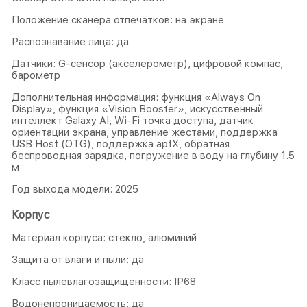
Положение сканера отпечатков: на экране
Распознавание лица: да
Датчики: G-сенсор (акселерометр), цифровой компас,
барометр
Дополнительная информация: функция «Always On
Display», функция «Vision Booster», искусственный
интеллект Galaxy AI, Wi-Fi точка доступа, датчик
ориентации экрана, управление жестами, поддержка
USB Host (OTG), поддержка aptX, обратная
беспроводная зарядка, погружение в воду на глубину 1.5
м
Год выхода модели: 2025
Корпус
Материал корпуса: стекло, алюминий
Защита от влаги и пыли: да
Класс пылевлагозащищенности: IP68
Водонепроницаемость: да