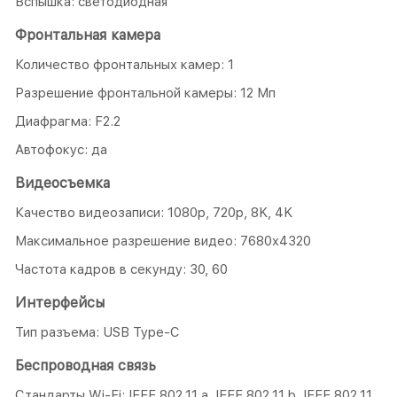
Вспышка: светодиодная
Фронтальная камера
Количество фронтальных камер: 1
Разрешение фронтальной камеры: 12 Мп
Диафрагма: F2.2
Автофокус: да
Видеосъемка
Качество видеозаписи: 1080р, 720p, 8K, 4K
Максимальное разрешение видео: 7680x4320
Частота кадров в секунду: 30, 60
Интерфейсы
Тип разъема: USB Type-C
Беспроводная связь
Стандарты Wi-Fi: IEEE 802.11 a, IEEE 802.11 b, IEEE 802.11