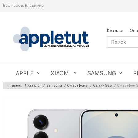
Ваш город:
Владимир
Каталог
Опл
APPLE
XIAOMI
SAMSUNG
P
Главная
/
Каталог
/
Samsung
/
Смартфоны
/
Galaxy S25
/
Смартфон S