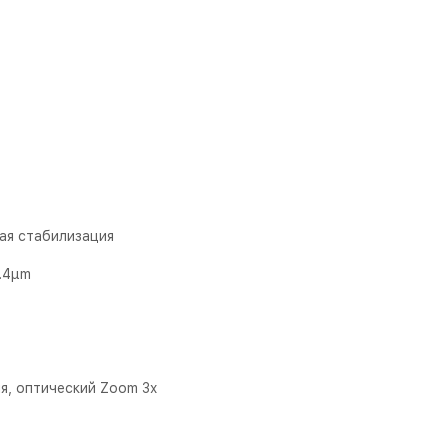
ая стабилизация
1.4µm
я, оптический Zoom 3x