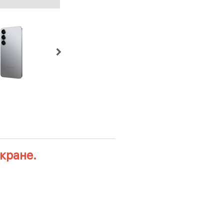
кране.