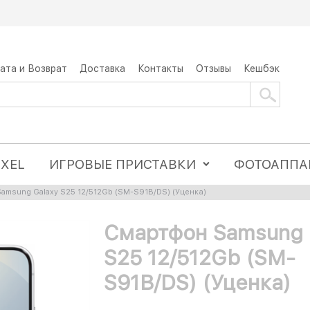
ата и Возврат
Доставка
Контакты
Отзывы
Кешбэк
IXEL
ИГРОВЫЕ ПРИСТАВКИ
ФОТОАППА
amsung Galaxy S25 12/512Gb (SM-S91B/DS) (Уценка)
Смартфон Samsung 
S25 12/512Gb (SM-
S91B/DS) (Уценка)