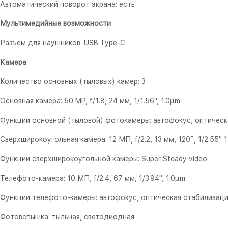
Автоматический поворот экрана: есть
Мультимедийные возможности
Разъем для наушников: USB Type-C
Камера
Количество основных (тыловых) камер: 3
Основная камера: 50 MP, f/1.8, 24 мм, 1/1.56", 1.0µm
Функции основной (тыловой) фотокамеры: автофокус, оптическ
Сверхширокоугольная камера: 12 МП, f/2.2, 13 мм, 120˚, 1/2.55" 
Функции сверхширокоугольной камеры: Super Steady video
Телефото-камера: 10 МП, f/2.4, 67 мм, 1/3.94", 1.0µm
Функции телефото-камеры: автофокус, оптическая стабилизаци
Фотовспышка: тыльная, светодиодная