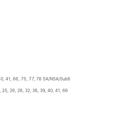
 40, 41, 66, 75, 77, 78 SA/NSA/Sub6
 25, 26, 28, 32, 38, 39, 40, 41, 66