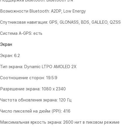
Поддержка Bluetooth: Bluetooth 5.4
Возможности Bluetooth: A2DP, Low Energy
Спутниковая навигация: GPS, GLONASS, BDS, GALILEO, QZSS
Система A-GPS: есть
Экран
Экран: 6.2
Тип экрана: Dynamic LTPO AMOLED 2X
Соотношение сторон: 19.5:9
Разрешение экрана: 1080 x 2340
Частота обновления экрана: 120 Гц
Число пикселей на дюйм (PPI): 416
Максимальная яркость экрана: 2600 нит в пиковом режиме