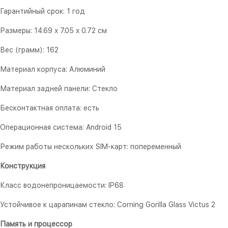
Гарантийный срок: 1 год
Размеры: 14.69 x 7.05 x 0.72 см
Вес (грамм): 162
Материал корпуса: Алюминий
Материал задней панели: Стекло
Бесконтактная оплата: есть
Операционная система: Android 15
Режим работы нескольких SIM-карт: попеременный
Конструкция
Класс водонепроницаемости: IP68
Устойчивое к царапинам стекло: Corning Gorilla Glass Victus 2
Память и процессор