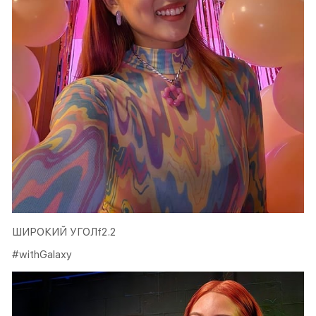
ШИРОКИЙ УГОЛf2.2
#withGalaxy