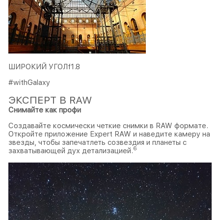
ШИРОКИЙ УГОЛf1.8
#withGalaxy
ЭКСПЕРТ В RAW
Снимайте как профи
Создавайте космически четкие снимки в RAW формате.
Откройте приложение Expert RAW и наведите камеру на
звезды, чтобы запечатлеть созвездия и планеты с
6
захватывающей дух детализацией.