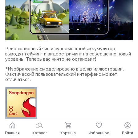
Революционный чип и супермощный аккумулятор
выводят гейминг и видеостриминг на совершенно новый
уровень. Теперь вас ничто не остановит!
*Изображение смоделировано в целях иллюстрации.
Фактический пользовательский интерфейс может
отличаться.
7
Самый быстрый Snapdragon
Главная
Каталог
Корзина
Избранное
Войти