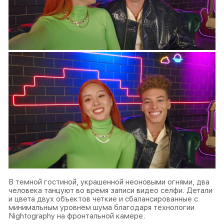
В темной гостиной, украшенной неоновыми огнями, два
человека танцуют во время записи видео селфи. Детали
и цвета двух объектов четкие и сбалансированные с
минимальным уровнем шума благодаря технологии
Nightography на фронтальной камере.