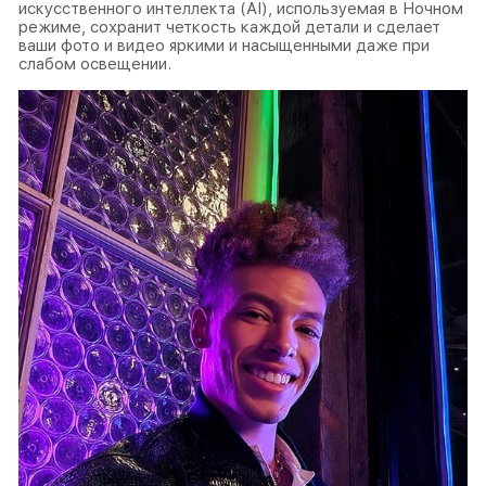
искусственного интеллекта (AI), используемая в Ночном
режиме, сохранит четкость каждой детали и сделает
ваши фото и видео яркими и насыщенными даже при
слабом освещении.