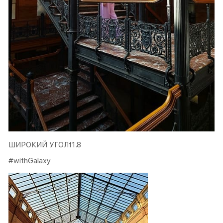
ШИРОКИЙ УГОЛf1.8
#withGalaxy