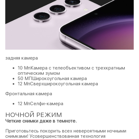
задняя камера
10 МпКамера с телеобъективом с трехкратным
оптическим зумом
50 МПШирокоугольная камера
12 МпСверхширокоугольная камера
Фронтальная камера
12 МпСелфи-камера
НОЧНОЙ РЕЖИМ
Четкие снимки даже в темноте.
Приготовьтесь покорить всех невероятными ночными
снимками! Усовершенствованная технология