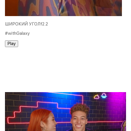
ШИРОКИЙ УГОЛf2.2
#withGalaxy
Play