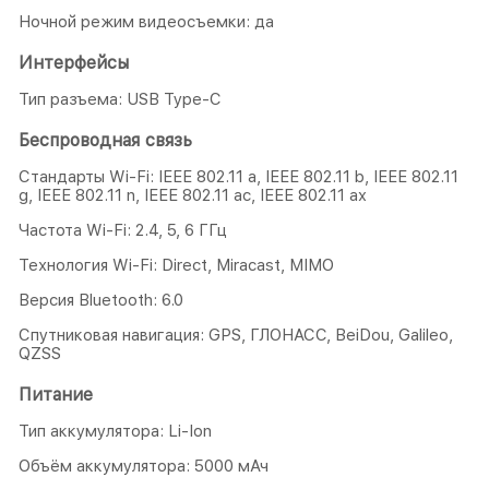
Ночной режим видеосъемки: да
Интерфейсы
Тип разъема: USB Type-C
Беспроводная связь
Стандарты Wi-Fi: IEEE 802.11 a, IEEE 802.11 b, IEEE 802.11
g, IEEE 802.11 n, IEEE 802.11 ac, IEEE 802.11 ax
Частота Wi-Fi: 2.4, 5, 6 ГГц
Технология Wi-Fi: Direct, Miracast, MIMO
Версия Bluetooth: 6.0
Спутниковая навигация: GPS, ГЛОНАСС, BeiDou, Galileo,
QZSS
Питание
Тип аккумулятора: Li-Ion
Объём аккумулятора: 5000 мАч