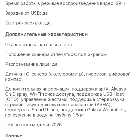
Время работы в режиме воспроизведения видео: 29 ч
Зарядка от USB: да
Быстрая зарядка: да
Дополнительные характеристики
Сканер отпечатка пальца: есть
Положение сканера отпечатков: под экраном
Распознавание лица: да
Датчики: G-сенсор (акселерометр), гироскоп, цифровой
компас
Дополнительная информация: поддержка aptX, Always
On Display, Wi-Fi точка доступа, поддержка USB Host
(OTG), управление жестами, поддержка стeреозвука,
стриминг звука для слуховых аппаратов (ASHA),
поддержка SmartThings, поддержка Galaxy Wearables,
погружение в воду на глубину 1.5 м
Год выхода модели: 2026
Корпус