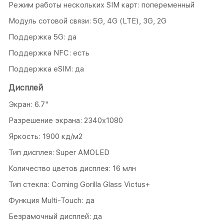
Режим работы нескольких SIM карт: попеременный
Модуль сотовой связи: 5G, 4G (LTE), 3G, 2G
Поддержка 5G: да
Поддержка NFC: есть
Поддержка eSIM: да
Дисплей
Экран: 6.7"
Разрешение экрана: 2340x1080
Яркость: 1900 кд/м2
Тип дисплея: Super AMOLED
Количество цветов дисплея: 16 млн
Тип стекла: Corning Gorilla Glass Victus+
Функция Multi-Touch: да
Безрамочный дисплей: да