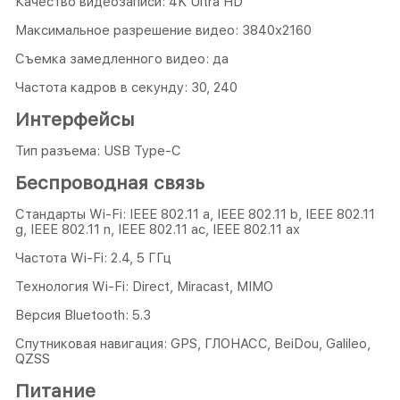
Качество видеозаписи: 4K Ultra HD
Максимальное разрешение видео: 3840x2160
Съемка замедленного видео: да
Частота кадров в секунду: 30, 240
Интерфейсы
Тип разъема: USB Type-C
Беспроводная связь
Стандарты Wi-Fi: IEEE 802.11 a, IEEE 802.11 b, IEEE 802.11
g, IEEE 802.11 n, IEEE 802.11 ac, IEEE 802.11 ax
Частота Wi-Fi: 2.4, 5 ГГц
Технология Wi-Fi: Direct, Miracast, MIMO
Версия Bluetooth: 5.3
Спутниковая навигация: GPS, ГЛОНАСС, BeiDou, Galileo,
QZSS
Питание