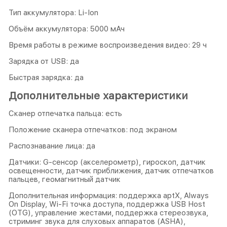
Тип аккумулятора: Li-Ion
Объём аккумулятора: 5000 мАч
Время работы в режиме воспроизведения видео: 29 ч
Зарядка от USB: да
Быстрая зарядка: да
Дополнительные характеристики
Сканер отпечатка пальца: есть
Положение сканера отпечатков: под экраном
Распознавание лица: да
Датчики: G-сенсор (акселерометр), гироскоп, датчик
освещенности, датчик приближения, датчик отпечатков
пальцев, геомагнитный датчик
Дополнительная информация: поддержка aptX, Always
On Display, Wi-Fi точка доступа, поддержка USB Host
(OTG), управление жестами, поддержка стeреозвука,
стриминг звука для слуховых аппаратов (ASHA),