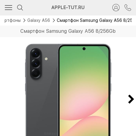
Скидка 2 000 руб.
APPLE-TUT.RU
Новинка
мартфоны
Galaxy A56
Смартфон Samsung Galaxy A56 8/25
Смартфон Samsung Galaxy A56 8/256Gb