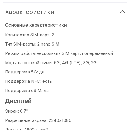
Характеристики
Основные характеристики
Количество SIM-карт: 2
Тип SIM-карты: 2 nano SIM
Режим работы нескольких SIM карт: попеременный
Модуль сотовой связи: 5G, 4G (LTE), 3G, 2G
Поддержка 5G: да
Поддержка NFC: есть
Поддержка eSIM: да
Дисплей
Экран: 6.7"
Разрешение экрана: 2340x1080
Яркость: 1900 кд/м2