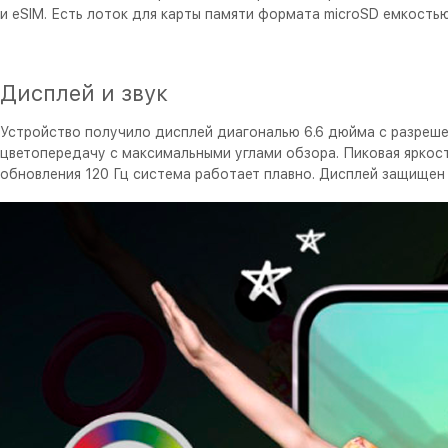
и eSIM. Есть лоток для карты памяти формата microSD емкость
Дисплей и звук
Устройство получило дисплей диагональю 6.6 дюйма с разреше
цветопередачу с максимальными углами обзора. Пиковая яркос
обновления 120 Гц система работает плавно. Дисплей защищен от