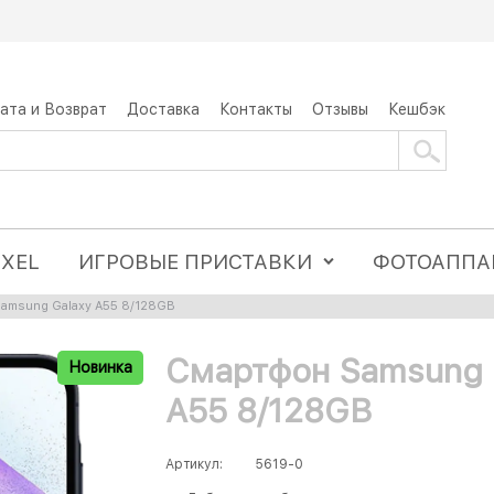
ата и Возврат
Доставка
Контакты
Отзывы
Кешбэк
IXEL
ИГРОВЫЕ ПРИСТАВКИ
ФОТОАППА
amsung Galaxy A55 8/128GB
Смартфон Samsung 
Новинка
A55 8/128GB
Артикул:
5619-0