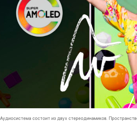
Аудиосистема состоит из двух стереодинамиков. Пространстве