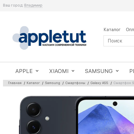
Ваш город:
Владимир
Каталог
Опл
APPLE
XIAOMI
SAMSUNG
P
Главная
/
Каталог
/
Samsung
/
Смартфоны
/
Galaxy A55
/
Смартфон S