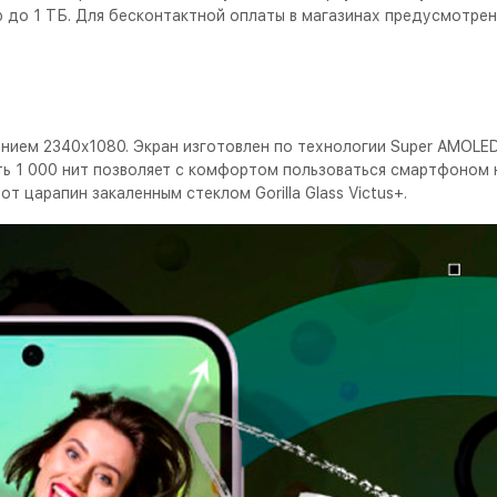
ю до 1 ТБ. Для бесконтактной оплаты в магазинах предусмотре
нием 2340x1080. Экран изготовлен по технологии Super AMOLED
ть 1 000 нит позволяет с комфортом пользоваться смартфоном 
 царапин закаленным стеклом Gorilla Glass Victus+.