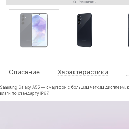
Увеличить
Описание
Характеристики
Samsung Galaxy A55 — смартфон с большим четким дисплеем, к
влаги по стандарту IP67.