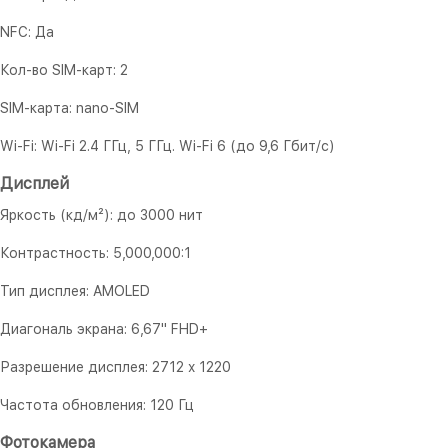
NFC: Да
Кол-во SIM-карт: 2
SIM-карта: nano-SIM
Wi-Fi: Wi-Fi 2.4 ГГц, 5 ГГц. Wi-Fi 6 (до 9,6 Гбит/с)
Дисплей
Яркость (кд/м²): до 3000 нит
Контрастность: 5,000,000:1
Тип дисплея: AMOLED
Диагональ экрана: 6,67" FHD+
Разрешение дисплея: 2712 x 1220
Частота обновления: 120 Гц
Фотокамера