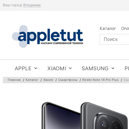
Ваш город:
Владимир
Каталог
Опл
APPLE
XIAOMI
SAMSUNG
P
Главная
/
Каталог
/
Xiaomi
/
Смартфоны
/
Redmi Note 14 Pro Plus
/
Сма