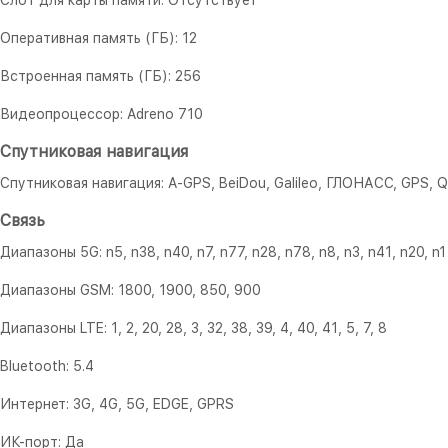
Слот для карты памяти: Отсутствует
Оперативная память (ГБ): 12
Встроенная память (ГБ): 256
Видеопроцессор: Adreno 710
Спутниковая навигация
Спутниковая навигация: A-GPS, BeiDou, Galileo, ГЛОНАСС, GPS, 
Связь
Диапазоны 5G: n5, n38, n40, n7, n77, n28, n78, n8, n3, n41, n20, n1
Диапазоны GSM: 1800, 1900, 850, 900
Диапазоны LTE: 1, 2, 20, 28, 3, 32, 38, 39, 4, 40, 41, 5, 7, 8
Bluetooth: 5.4
Интернет: 3G, 4G, 5G, EDGE, GPRS
ИК-порт: Да