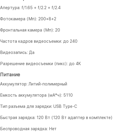
Апертура: f/1.65 + f/2.2 + f/2.4
Фотокамера (Мп): 200+8+2
Фронтальная камера (Мп): 20
Частота кадров видеосъемки: до 240
Видеозапись: Да
Разрешение видеосъемки (пикс): до 4K
Питание
Аккумулятор: Литий-полимерный
Емкость аккумулятора (мА*ч): 5110
Тип разъема для зарядки: USB Type-C
Быстрая зарядка: 120 Вт (120 Вт адаптер в комплекте)
Беспроводная зарядка: Нет