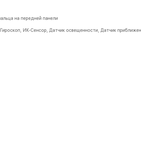
пальца на передней панели
 Гироскоп, ИК-Сенсор, Датчик освещенности, Датчик приближе