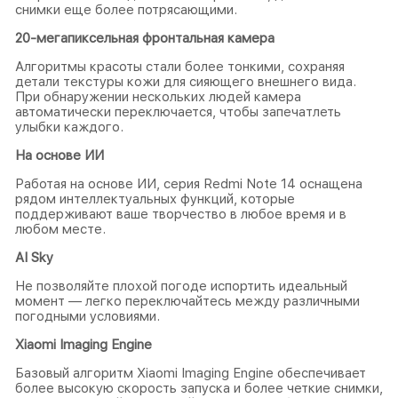
снимки еще более потрясающими.
20-мегапиксельная фронтальная камера
Алгоритмы красоты стали более тонкими, сохраняя
детали текстуры кожи для сияющего внешнего вида.
При обнаружении нескольких людей камера
автоматически переключается, чтобы запечатлеть
улыбки каждого.
На основе ИИ
Работая на основе ИИ, серия Redmi Note 14 оснащена
рядом интеллектуальных функций, которые
поддерживают ваше творчество в любое время и в
любом месте.
AI Sky
Не позволяйте плохой погоде испортить идеальный
момент — легко переключайтесь между различными
погодными условиями.
Xiaomi Imaging Engine
Базовый алгоритм Xiaomi Imaging Engine обеспечивает
более высокую скорость запуска и более четкие снимки,