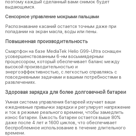
поэтому каждый сделанный вами снимок будет
выдающимся.
Сенсорное управление мокрыми пальцами
Распознавание касаний остается точным даже при
попадании на экран масла, воды или пены.
Повышенная производительность
Смартфон на базе MediaTek Helio G99-Ultra оснащен
усовершенствованным 6-нм восьмиядерным
процессором, который обеспечивает баланс между
высокой производительностью и
энергоэффективностью, с легкостью справляясь с
повседневными задачами и вашими потребностями в
развлечениях.
Здоровая зарядка для более долговечной батареи
Умная система управления батареей изучает ваши
ежедневные привычки зарядки и регулирует напряжение
и ток в режиме реального времени, чтобы замедлить
износ батареи. Емкость батареи остается выше 80%
даже после 4 лет и 1600 циклов, что обеспечивает
беспроблемное использование в течение длительного
времени.