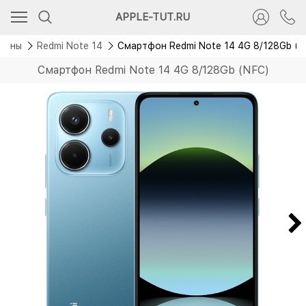
Скидка 3 800 руб.
APPLE-TUT.RU
Новинка
фоны
Redmi Note 14
Смартфон Redmi Note 14 4G 8/128Gb (N
Смартфон Redmi Note 14 4G 8/128Gb (NFC)