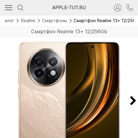
Скидка 400 руб.
APPLE-TUT.RU
Новинка
аталог
Realme
Смартфоны
Смартфон Realme 13+ 12/256
Смартфон Realme 13+ 12/256Gb