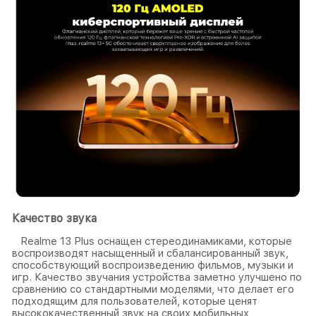
Качество звука
Realme 13 Plus оснащен стереодинамиками, которые
воспроизводят насыщенный и сбалансированный звук,
способствующий воспроизведению фильмов, музыки и
игр. Качество звучания устройства заметно улучшено по
сравнению со стандартными моделями, что делает его
подходящим для пользователей, которые ценят
высококачественный звук на своих мобильных