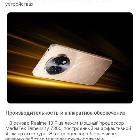
устройствах.
Производительность и аппаратное обеспечение
В основе Realme 13 Plus лежит мощный процессор
MediaTek Dimensity 7300, построенный на эффективной
4-нм архитектуре. Этот процессор обеспечивает
плавную работу в многозадачном режиме и