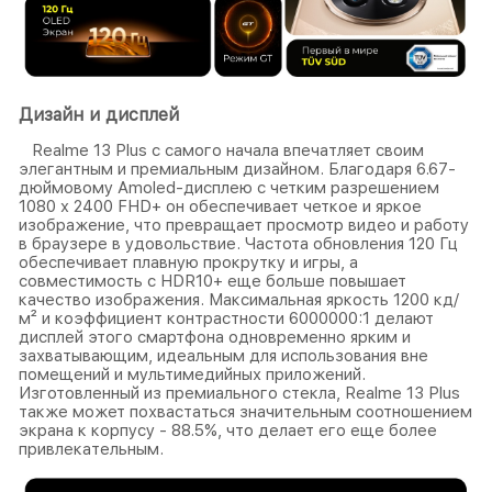
Дизайн и дисплей
Realme 13 Plus с самого начала впечатляет своим
элегантным и премиальным дизайном. Благодаря 6.67-
дюймовому Amoled-дисплею с четким разрешением
1080 x 2400 FHD+ он обеспечивает четкое и яркое
изображение, что превращает просмотр видео и работу
в браузере в удовольствие. Частота обновления 120 Гц
обеспечивает плавную прокрутку и игры, а
совместимость с HDR10+ еще больше повышает
качество изображения. Максимальная яркость 1200 кд/
м² и коэффициент контрастности 6000000:1 делают
дисплей этого смартфона одновременно ярким и
захватывающим, идеальным для использования вне
помещений и мультимедийных приложений.
Изготовленный из премиального стекла, Realme 13 Plus
также может похвастаться значительным соотношением
экрана к корпусу - 88.5%, что делает его еще более
привлекательным.