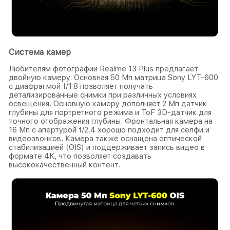
Система камер
Любителям фотографии Realme 13 Plus предлагает
двойную камеру. Основная 50 Мп матрица Sony LYT-600
с диафрагмой f/1.8 позволяет получать
детализированные снимки при различных условиях
освещения. Основную камеру дополняет 2 Мп датчик
глубины для портретного режима и ToF 3D-датчик для
точного отображения глубины. Фронтальная камера на
16 Мп с апертурой f/2.4 хорошо подходит для селфи и
видеозвонков. Камера также оснащена оптической
стабилизацией (OIS) и поддерживает запись видео в
формате 4K, что позволяет создавать
высококачественный контент.