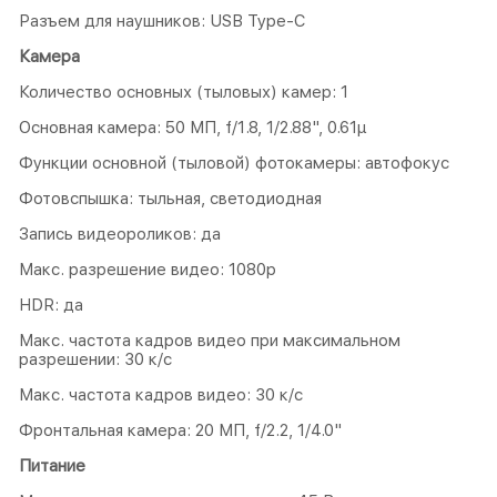
Разъем для наушников: USB Type-C
Камера
Количество основных (тыловых) камер: 1
Основная камера: 50 МП, f/1.8, 1/2.88", 0.61µ
Функции основной (тыловой) фотокамеры: автофокус
Фотовспышка: тыльная, светодиодная
Запись видеороликов: да
Макс. разрешение видео: 1080p
HDR: да
Макс. частота кадров видео при максимальном
разрешении: 30 к/с
Макс. частота кадров видео: 30 к/c
Фронтальная камера: 20 МП, f/2.2, 1/4.0"
Питание