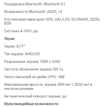
Поддержка Bluetooth: Bluetooth 5.1
Возможности Bluetooth: A2DP, LE
Спутниковая навигация: GPS, GALILEO, GLONASS, QZSS,
BDS
Система A-GPS: да
Экран
Экран: 6,77"
Тип экрана: AMOLED
Разрешение экрана: 1080 x 2392
Частота обновления экрана:120 Гц
Число пикселей на дюйм (PPI): 388
Максимальная яркость экрана: 800 нит | 3200 нит в
пиковом режиме
Автоматический поворот экрана: да
Мультимедийные возможности