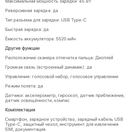
Максимальная мощность зарядки: 45 Вт
Реверсивная зарядка: да
Тип разъема для зарядки: USB Type-C
Быстрая зарядка: да
Ёмкость аккумулятора: 5520 мАч
Другие функции
Расположение сканера отпечатка пальца: Дисплей
Громкая связь (встроенный динамик): да
Управление: голосовой набор, голосовое управление
Режим полета: да
Датчики: акселерометр, гироскоп, датчик приближения,
датчик освещённости, компас
Комплектация
Смартфон, зарядное устройство, зарядный кабель USB
Type-C, защитный чехол, инструмент для извлечения
SIM, документация.