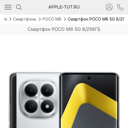
APPLE-TUT.RU
aomi
Смартфоны
POCO M8
Смартфон POCO M8 5G 8/256
Смартфон POCO M8 5G 8/256ГБ