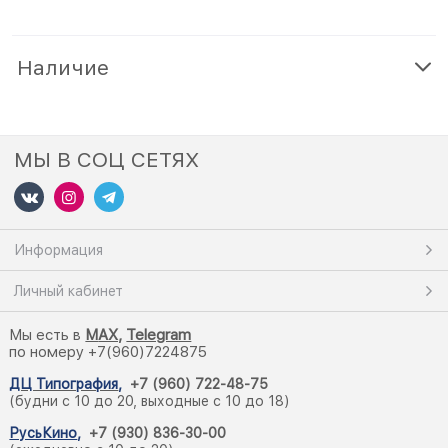
Наличие
МЫ В СОЦ СЕТЯХ
Информация
Личный кабинет
Мы есть в
M
AX,
Telegram
по номеру +7(960)7224875
ДЦ Типография
,
+7 (960) 722-48-75
(будни с 10 до 20, выходные с 10 до 18)
РусьКино
,
+7 (930) 836-30-00