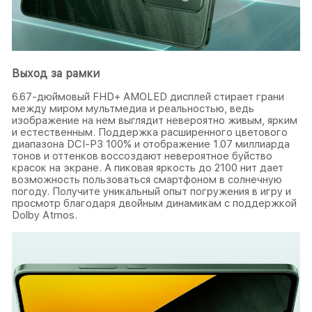
Выход за рамки
6.67-дюймовый FHD+ AMOLED дисплей стирает грани
между миром мультмедиа и реальностью, ведь
изображение на нем выглядит невероятно живым, ярким
и естественным. Поддержка расширенного цветового
диапазона DCI-P3 100% и отображение 1.07 миллиарда
тонов и оттенков воссоздают невероятное буйство
красок на экране. А пиковая яркость до 2100 нит дает
возможность пользоваться смартфоном в солнечную
погоду. Получите уникальный опыт погружения в игру и
просмотр благодаря двойным динамикам с поддержкой
Dolby Atmos.