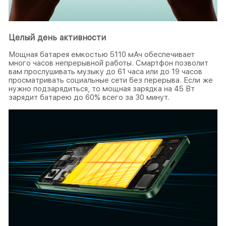
Целый день активности
Мощная батарея емкостью 5110 мАч обеспечивает
много часов непрерывной работы. Смартфон позволит
вам прослушивать музыку до 61 часа или до 19 часов
просматривать социальные сети без перерыва. Если же
нужно подзарядиться, то мощная зарядка на 45 Вт
зарядит батарею до 60% всего за 30 минут.