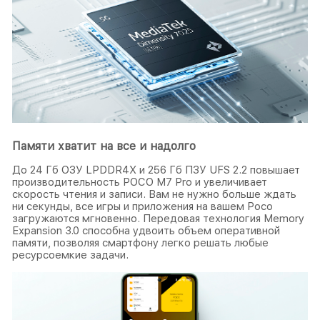
Памяти хватит на все и надолго
До 24 Гб ОЗУ LPDDR4X и 256 Гб ПЗУ UFS 2.2 повышает
производительность POCO M7 Pro и увеличивает
скорость чтения и записи. Вам не нужно больше ждать
ни секунды, все игры и приложения на вашем Poco
загружаются мгновенно. Передовая технология Memory
Expansion 3.0 способна удвоить объем оперативной
памяти, позволяя смартфону легко решать любые
ресурсоемкие задачи.