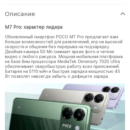
Описание
M7 Pro: характер лидера
Обновленный смартфон POCO M7 Pro предлагает вам
больше возможностей для развлечений, игр на высокой
скорости и общения без перерыва на подзарядку.
Двойная камера 50 Мп снимает яркие фото и четкие
видео с любого ракурса. Мощная мобильная платформа
на базе 6нм процессора MediaTek Dimensity 7025 Ultra
обеспечивает сверхбыструю работу всех приложений.
Батарея на 5110 мАч и быстрая зарядка мощностью 45
Вт позволят навсегда забыть о дефиците заряда.