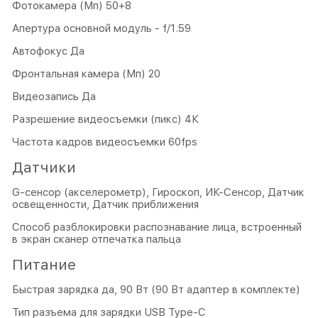
Фотокамера (Мп) 50+8
Апертура основной модуль - f/1.59
Автофокус Да
Фронтальная камера (Мп) 20
Видеозапись Да
Разрешение видеосъемки (пикс) 4К
Частота кадров видеосъемки 60fps
Датчики
G-сенсор (акселерометр), Гироскоп, ИК-Сенсор, Датчик
освещенности, Датчик приближения
Способ разблокировки распознавание лица, встроенный
в экран сканер отпечатка пальца
Питание
Быстрая зарядка да, 90 Вт (90 Вт адаптер в комплекте)
Тип разъема для зарядки USB Type-C