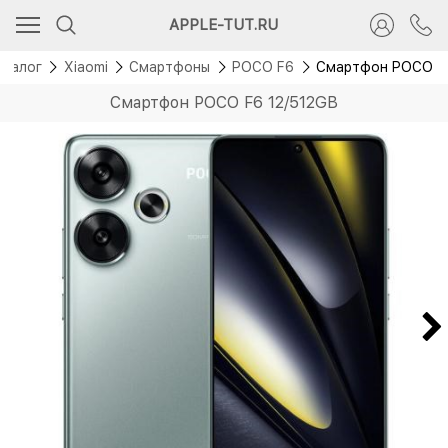
Скидка 2 000 руб.
APPLE-TUT.RU
аталог
Xiaomi
Смартфоны
POCO F6
Смартфон POCO F6
Смартфон POCO F6 12/512GB