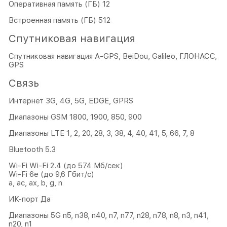
Оперативная память (ГБ) 12
Встроенная память (ГБ) 512
Спутниковая навигация
Спутниковая навигация A-GPS, BeiDou, Galileo, ГЛОНАСС,
GPS
Связь
Интернет 3G, 4G, 5G, EDGE, GPRS
Диапазоны GSM 1800, 1900, 850, 900
Диапазоны LTE 1, 2, 20, 28, 3, 38, 4, 40, 41, 5, 66, 7, 8
Bluetooth 5.3
Wi-Fi Wi-Fi 2.4 (до 574 Мб/сек)
Wi-Fi 6e (до 9,6 Гбит/с)
a, ac, ax, b, g, n
ИК-порт Да
Диапазоны 5G n5, n38, n40, n7, n77, n28, n78, n8, n3, n41,
n20, n1