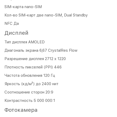
SIM-карта nano-SIM
Кол-во SIM-карт две nano-SIM, Dual Standby
NFC Да
Дисплей
Тип дисплея AMOLED
Диагональ экрана 6,67 CrystalRes Flow
Разрешение дисплея 2712 x 1220
Плотность пикселей (PPI) 446
Частота обновления 120 Гц
Яркость (кд/м²) до 2400 нит
Соотношение сторон 20:9
Контрастность 5 000 000:1
Фотокамера