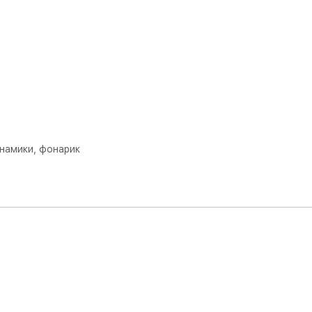
инамики, фонарик