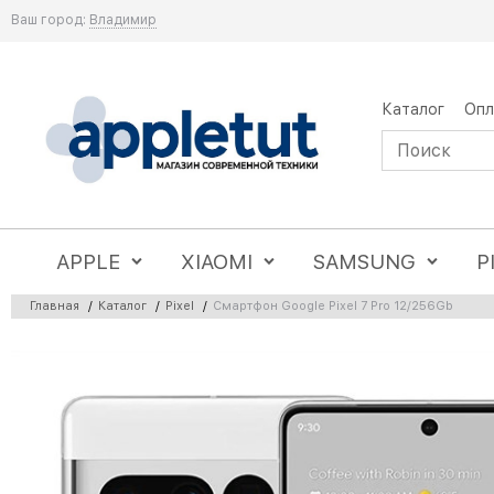
Ваш город:
Владимир
Каталог
Опл
APPLE
XIAOMI
SAMSUNG
P
Главная
/
Каталог
/
Pixel
/
Смартфон Google Pixel 7 Pro 12/256Gb