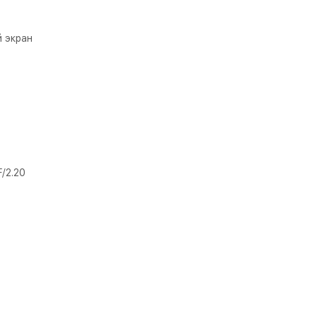
й экран
/2.20