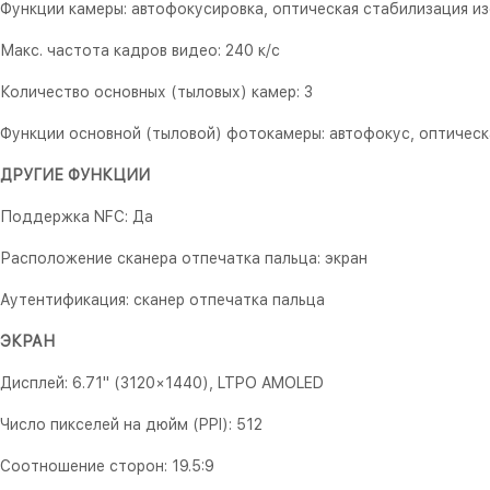
Функции камеры: автофокусировка, оптическая стабилизация и
Макс. частота кадров видео: 240 к/с
Количество основных (тыловых) камер: 3
Функции основной (тыловой) фотокамеры: автофокус, оптическ
ДРУГИЕ ФУНКЦИИ
Поддержка NFC: Да
Расположение сканера отпечатка пальца: экран
Аутентификация: сканер отпечатка пальца
ЭКРАН
Дисплей: 6.71" (3120×1440), LTPO AMOLED
Число пикселей на дюйм (PPI): 512
Соотношение сторон: 19.5:9