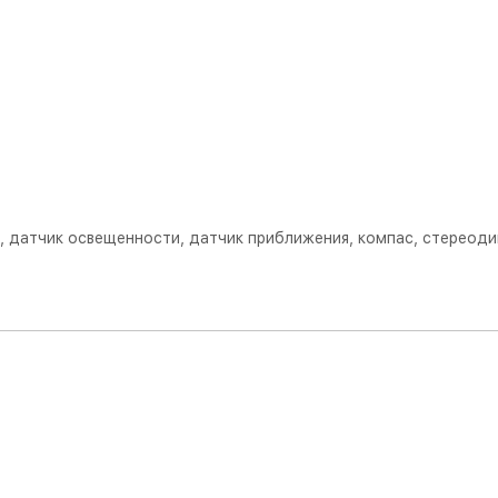
а, датчик освещенности, датчик приближения, компас, стереод