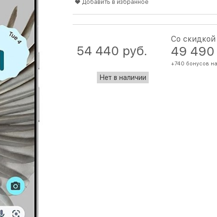
Добавить в избранное
Со скидкой
54 440
 руб.
49 490
+740 бонусов на
Нет в наличии