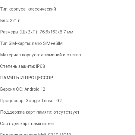
Тип корпуса: классический
Вес: 221 г
Размеры (ШxВxТ): 76.6x163x8.7 мм
Тип SIM-карты: nano SIM+eSIM
Материал корпуса: алюминий и стекло
Степень защиты: IP68
ПАМЯТЬ И ПРОЦЕССОР
Версия ОС: Android 12
Процессор: Google Tensor G2
Поддержка карт памяти: отсутствует
Слот для карт памяти: нет