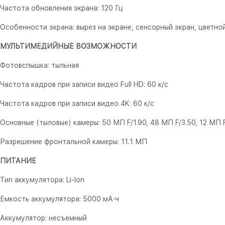
Частота обновления экрана: 120 Гц
Особенности экрана: вырез на экране, сенсорный экран, цветно
МУЛЬТИМЕДИЙНЫЕ ВОЗМОЖНОСТИ
Фотовспышка: тыльная
Частота кадров при записи видео Full HD: 60 к/c
Частота кадров при записи видео 4K: 60 к/c
Основные (тыловые) камеры: 50 МП F/1.90, 48 МП F/3.50, 12 МП F
Разрешение фронтальной камеры: 11.1 МП
ПИТАНИЕ
Тип аккумулятора: Li-Ion
Емкость аккумулятора: 5000 мА⋅ч
Аккумулятор: несъемный