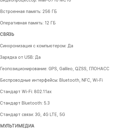
Видеопроцессор: Mali-G710 MC10
Встроенная память: 256 ГБ
Оперативная память: 12 ГБ
СВЯЗЬ
Синхронизация с компьютером: Да
Зарядка от USB: Да
Геопозиционирование: GPS, Galileo, QZSS, ГЛОНАСС
Беспроводные интерфейсы: Bluetooth, NFC, Wi-Fi
Стандарт Wi-Fi: 802.11ax
Стандарт Bluetooth: 5.3
Стандарт связи: 3G, 4G LTE, 5G
МУЛЬТИМЕДИА