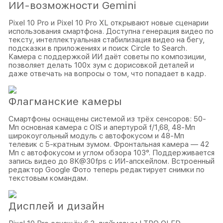
ИИ-возможности Gemini
Pixel 10 Pro и Pixel 10 Pro XL открывают новые сценарии
использования смартфона. Доступна генерация видео по
тексту, интеллектуальная стабилизация видео на бегу,
подсказки в приложениях и поиск Circle to Search.
Камера с поддержкой ИИ даёт советы по композиции,
позволяет делать 100х зум с дорисовкой деталей и
даже отвечать на вопросы о том, что попадает в кадр.
Флагманские камеры
Смартфоны оснащены системой из трёх сенсоров: 50-
Мп основная камера с OIS и апертурой f/1,68, 48-Мп
широкоугольный модуль с автофокусом и 48-Мп
телевик с 5-кратным зумом. Фронтальная камера — 42
Мп с автофокусом и углом обзора 103°. Поддерживается
запись видео до 8K@30fps с ИИ-апскейлом. Встроенный
редактор Google Фото теперь редактирует снимки по
текстовым командам.
Дисплей и дизайн