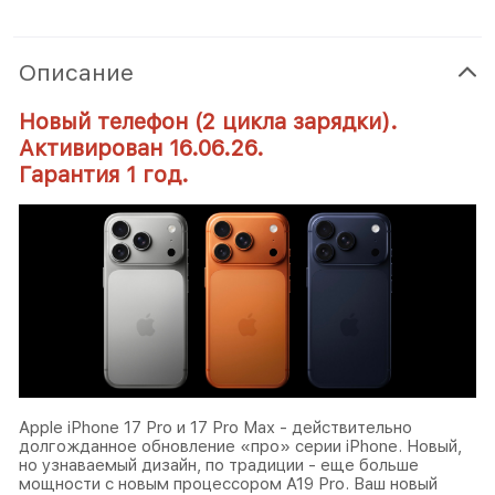
Описание
Новый телефон (2 цикла зарядки).
Активирован 16.06.26.
Гарантия 1 год.
Apple iPhone 17 Pro и 17 Pro Max - действительно
долгожданное обновление «про» серии iPhone. Новый,
но узнаваемый дизайн, по традиции - еще больше
мощности с новым процессором A19 Pro. Ваш новый