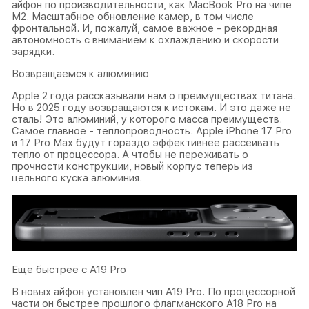
айфон по производительности, как MacBook Pro на чипе
M2. Масштабное обновление камер, в том числе
фронтальной. И, пожалуй, самое важное - рекордная
автономность с вниманием к охлаждению и скорости
зарядки.
Возвращаемся к алюминию
Apple 2 года рассказывали нам о преимуществах титана.
Но в 2025 году возвращаются к истокам. И это даже не
сталь! Это алюминий, у которого масса преимуществ.
Самое главное - теплопроводность. Apple iPhone 17 Pro
и 17 Pro Max будут гораздо эффективнее рассеивать
тепло от процессора. А чтобы не переживать о
прочности конструкции, новый корпус теперь из
цельного куска алюминия.
Еще быстрее с A19 Pro
В новых айфон установлен чип A19 Pro. По процессорной
части он быстрее прошлого флагманского A18 Pro на