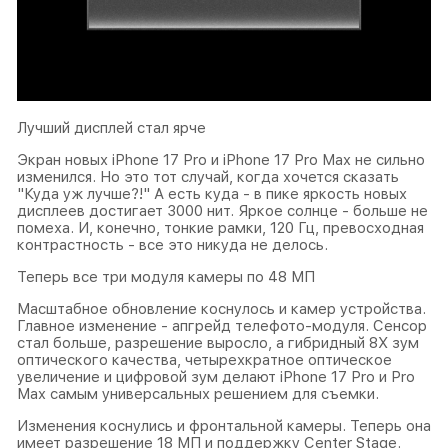
Лучший дисплей стал ярче
Экран новых iPhone 17 Pro и iPhone 17 Pro Max не сильно
изменился. Но это тот случай, когда хочется сказать
"Куда уж лучше?!" А есть куда - в пике яркость новых
дисплеев достигает 3000 нит. Яркое солнце - больше не
помеха. И, конечно, тонкие рамки, 120 Гц, превосходная
контрастность - все это никуда не делось.
Теперь все три модуля камеры по 48 МП
Масштабное обновление коснулось и камер устройства.
Главное изменение - апгрейд телефото-модуля. Сенсор
стал больше, разрешение выросло, а гибридный 8Х зум
оптического качества, четырехкратное оптическое
увеличение и цифровой зум делают iPhone 17 Pro и Pro
Max самым универсальных решением для съемки.
Изменения коснулись и фронтальной камеры. Теперь она
имеет разрешение 18 МП и поддержку Center Stage.