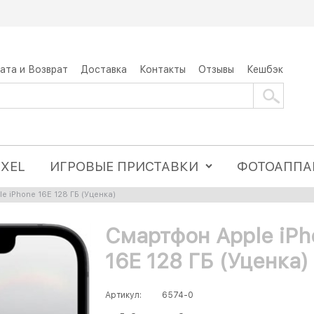
ата и Возврат
Доставка
Контакты
Отзывы
Кешбэк
IXEL
ИГРОВЫЕ ПРИСТАВКИ
ФОТОАППА
e iPhone 16E 128 ГБ (Уценка)
Смартфон Apple iPh
16E 128 ГБ (Уценка)
Артикул:
6574-0