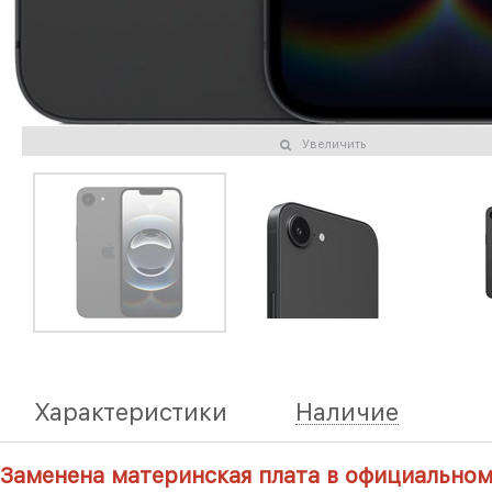
Увеличить
Характеристики
Наличие
Заменена материнская плата в официальном