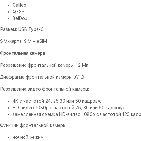
Galileo
QZSS
BeiDou
Разъём: USB Type-C
SIM-карта: SIM + eSIM
Фронтальная камера
Разрешение фронтальной камеры: 12 Мп
Диафрагма фронтальной камеры: ƒ/1.9
Разрешение видео фронтальной камеры:
4K с частотой 24, 25 30 или 60 кадров/с
HD-видео 1080p с частотой 25, 30 или 60 кадров/с
замедленная съемка HD-видео 1080p с частотой 120 кадр
Функции фронтальной камеры:
ночной режим