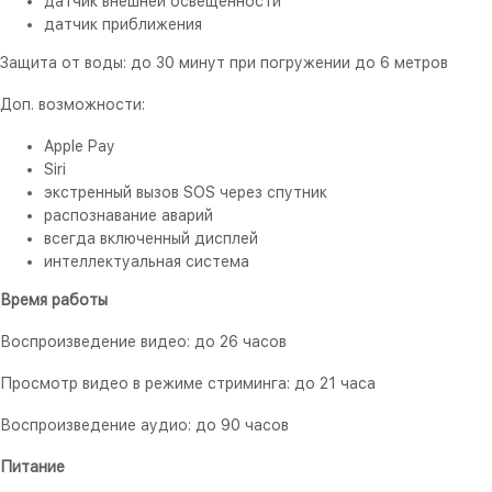
датчик внешней освещённости
датчик приближения
Защита от воды: до 30 минут при погружении до 6 метров
Доп. возможности:
Apple Pay
Siri
экстренный вызов SOS через спутник
распознавание аварий
всегда включенный дисплей
интеллектуальная система
Время работы
Воспроизведение видео: до 26 часов
Просмотр видео в режиме стриминга: до 21 часа
Воспроизведение аудио: до 90 часов
Питание