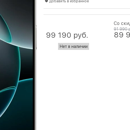
Добавить в избранное
Со ски
91 990
 
89 
99 190
 руб.
Нет в наличии