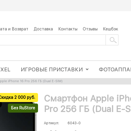
ата и Возврат
Доставка
Контакты
Отзывы
Кешбэк
IXEL
ИГРОВЫЕ ПРИСТАВКИ
ФОТОАППА
ple iPhone 16 Pro 256 ГБ (Dual E-SIM)
Смартфон Apple iPh
Скидка 2 000 руб.
Pro 256 ГБ (Dual E-
Без RuStore
Артикул:
6043-0